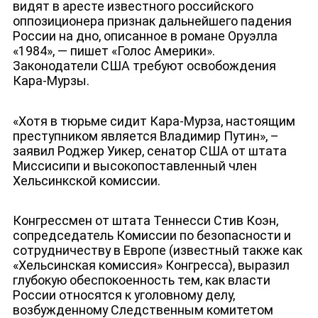
видят в аресте известного российского
оппозиционера признак дальнейшего падения
России на дно, описанное в романе Оруэлла
«1984», — пишет «Голос Америки».
Законодатели США требуют освобождения
Кара-Мурзы.
«Хотя в тюрьме сидит Кара-Мурза, настоящим
преступником является Владимир Путин», –
заявил Роджер Уикер, сенатор США от штата
Миссисипи и высокопоставленный член
Хельсинкской комиссии.
Конгрессмен от штата Теннесси Стив Коэн,
сопредседатель Комиссии по безопасности и
сотрудничеству в Европе (известный также как
«Хельсинская комиссия» Конгресса), выразил
глубокую обеспокоенность тем, как власти
России относятся к уголовному делу,
возбужденному Следственным комитетом