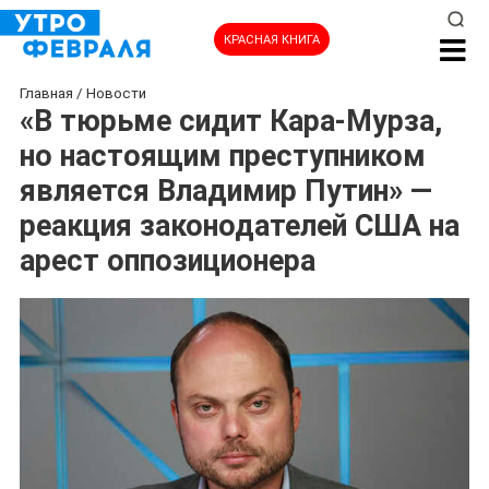
КРАСНАЯ КНИГА
Главная
/
Новости
«В тюрьме сидит Кара-Мурза,
но настоящим преступником
является Владимир Путин» —
реакция законодателей США на
арест оппозиционера