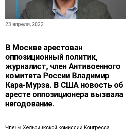
23 апреля, 2022
В Москве арестован
оппозиционный политик,
журналист, член Антивоенного
комитета России Владимир
НОВОСТИ
Кара-Мурза. В США новость об
аресте оппозиционера вызвала
негодование.
Члены Хельсинкской комиссии Конгресса