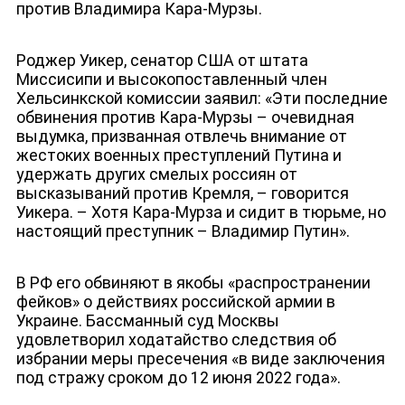
против Владимира Кара-Мурзы.
ДЕПУТАТЫ К СЪЕЗДУ
Роджер Уикер, сенатор США от штата
Миссисипи и высокопоставленный член
Хельсинкской комиссии заявил: «Эти последние
обвинения против Кара-Мурзы – очевидная
выдумка, призванная отвлечь внимание от
жестоких военных преступлений Путина и
удержать других смелых россиян от
высказываний против Кремля, – говорится
Уикера. – Хотя Кара-Мурза и сидит в тюрьме, но
настоящий преступник – Владимир Путин».
В РФ его обвиняют в якобы «распространении
фейков» о действиях российской армии в
Украине. Бассманный суд Москвы
удовлетворил ходатайство следствия об
избрании меры пресечения «в виде заключения
под стражу сроком до 12 июня 2022 года».