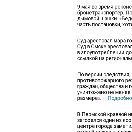
9 мая во время рекон
бронетранспортер. По
дымовой шашки. «Бедс
часть постановки, хот
Суд арестовал мэра г
Суд в Омске арестова
в злоупотреблении до
ссылкой на региональ
По версии следствия,
противопожарного реж
граждан, общества и 
уничтожено не менее 
размере». —
Подробно 
В Пермской краевой и
загорелся один из ко
центре города замети