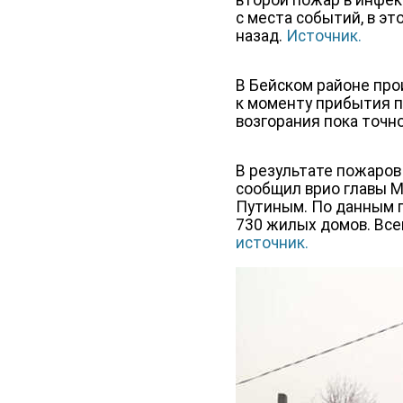
второй пожар в инфек
с места событий, в эт
назад.
Источник.
В Бейском районе про
к моменту прибытия 
возгорания пока точн
В результате пожаров 
сообщил врио главы 
Путиным. По данным г
730 жилых домов. Всег
источник.