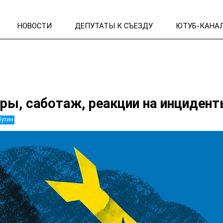
НОВОСТИ
ДЕПУТАТЫ К СЪЕЗДУ
ЮТУБ-КАНА
ры, саботаж, реакции на инциден
Путин