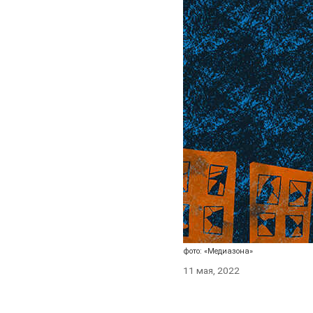
фото: «Медиазона»
11 мая, 2022