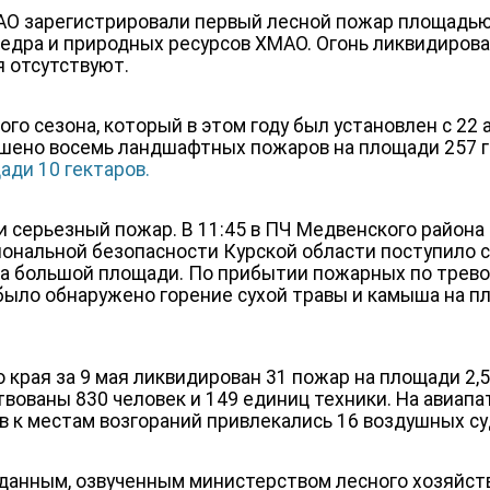
О зарегистрировали первый лесной пожар площадью 
едра и природных ресурсов ХМАО. Огонь ликвидиров
 отсутствуют.
го сезона, который в этом году был установлен с 22 
шено восемь ландшафтных пожаров на площади 257 г
ади 10 гектаров.
 серьезный пожар. В 11:45 в ПЧ Медвенского район
ональной безопасности Курской области поступило 
на большой площади. По прибытии пожарных по трев
ыло обнаружено горение сухой травы и камыша на п
 края за 9 мая ликвидирован 31 пожар на площади 2,5 
вованы 830 человек и 149 единиц техники. На авиапа
тв к местам возгораний привлекались 16 воздушных су
данным, озвученным министерством лесного хозяйств