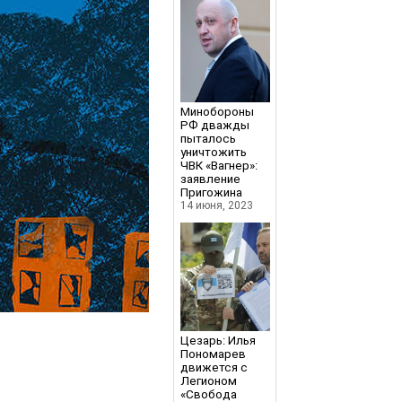
Минобороны
РФ дважды
пыталось
уничтожить
ЧВК «Вагнер»:
заявление
Пригожина
14 июня, 2023
Цезарь: Илья
Пономарев
движется с
Легионом
«Свобода