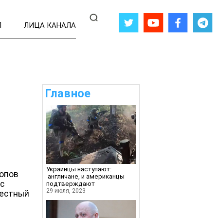
Л
ЛИЦА КАНАЛА
Главное
Украинцы наступают:
опов
англичане, и американцы
 с
подтверждают
29 июля, 2023
местный