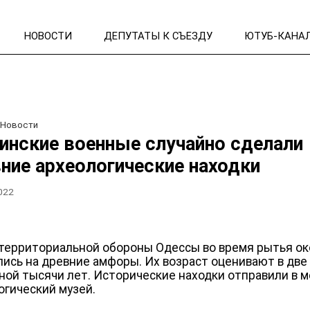
НОВОСТИ
ДЕПУТАТЫ К СЪЕЗДУ
ЮТУБ-КАНА
/
Новости
инские военные случайно сделали
ние археологические находки
2022
территориальной обороны Одессы во время рытья ок
лись на древние амфоры. Их возраст оценивают в две
ной тысячи лет. Исторические находки отправили в 
огический музей.