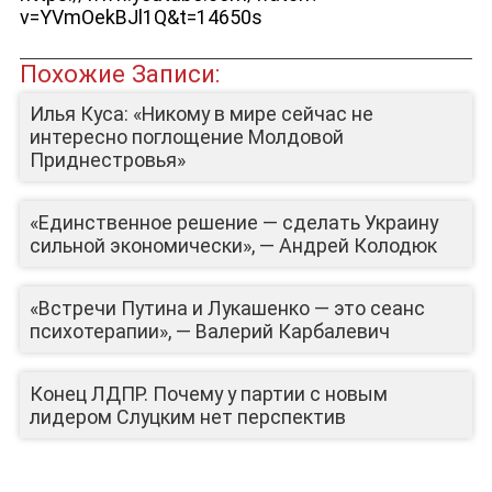
v=YVmOekBJl1Q&t=14650s
Похожие Записи:
Илья Куса: «Никому в мире сейчас не
интересно поглощение Молдовой
Приднестровья»
«Единственное решение — сделать Украину
сильной экономически», — Андрей Колодюк
ЮТУБ-КАНАЛ
«Встречи Путина и Лукашенко — это сеанс
психотерапии», — Валерий Карбалевич
Конец ЛДПР. Почему у партии с новым
лидером Слуцким нет перспектив