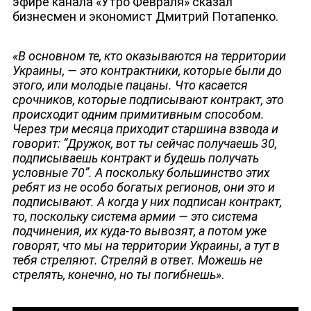
эфире канала «Утро Февраля» сказал
НОВОСТИ
бизнесмен и экономист Дмитрий Потапенко.
«В основном те, кто оказываются на территории
Украины, — это контрактники, которые были до
этого, или молодые пацаны. Что касается
срочников, которые подписывают контракт, это
происходит одним примитивным способом.
Через три месяца приходит старшина взвода и
говорит: “Дружок, вот ты сейчас получаешь 30,
подписываешь контракт и будешь получать
условные 70”. А поскольку большинство этих
ребят из не особо богатых регионов, они это и
подписывают. А когда у них подписан контракт,
то, поскольку система армии — это система
подчинения, их куда-то вывозят, а потом уже
говорят, что мы на территории Украины, а тут в
тебя стреляют. Стреляй в ответ. Можешь не
стрелять, конечно, но ты погибнешь»
.