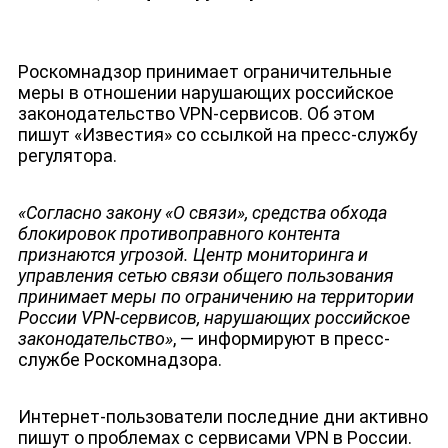
Роскомнадзор принимает ограничительные
меры в отношении нарушающих российское
законодательство VPN-cервисов. Об этом
ДЕПУТАТЫ К СЪЕЗДУ
пишут «Известия» со ссылкой на пресс-службу
регулятора.
«Согласно закону «О связи», средства обхода
блокировок противоправного контента
признаются угрозой. Центр мониторинга и
управления сетью связи общего пользования
принимает меры по ограничению на территории
России VPN-сервисов, нарушающих российское
законодательство»
, — информируют в пресс-
службе Роскомнадзора.
Интернет-пользователи последние дни активно
пишут о проблемах с сервисами VPN в России.