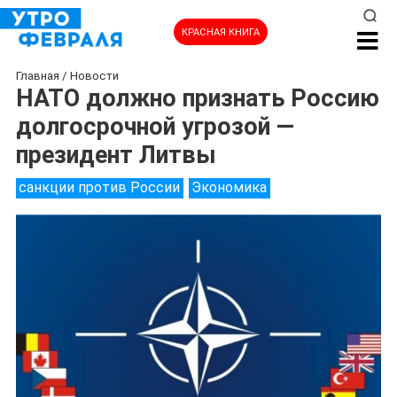
КРАСНАЯ КНИГА
Главная
/
Новости
НАТО должно признать Россию
долгосрочной угрозой —
президент Литвы
санкции против России
Экономика