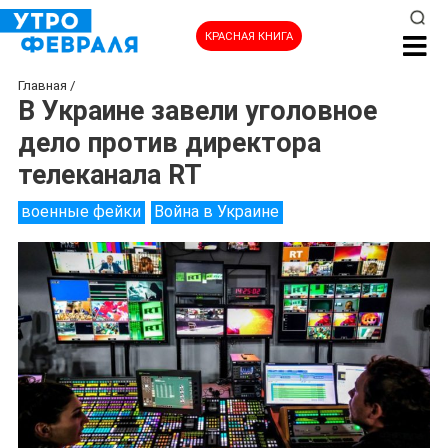
КРАСНАЯ КНИГА
Главная
/
В Украине завели уголовное
дело против директора
телеканала RT
военные фейки
Война в Украине