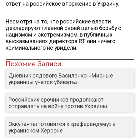
ответ на российское вторжение в Украину.
Несмотря на то, что российские власти
декларируют главной своей целью борьбу с
нацизмом и экстремизмом, в публичных
высказываниях директора RT они ничего
ЮТУБ-КАНАЛ
криминального не увидели.
Похожие Записи:
Дневник рядового Василенко: «Мирные
украинцы учатся убивать»
Российских срочников продолжают
отправлять на войну против Украины
Оккупанты готовятся к «референдуму» в
украинском Херсоне