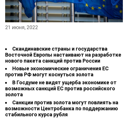
21 июня, 2022
Скандинавские страны и государства
НОВОСТИ
Восточной Европы настаивают на разработке
нового пакета санкций против России
Новые экономические ограничения ЕС
против РФ могут коснуться золота
В Госдуме не видят ущерба экономике от
возможных санкций ЕС против российского
золота
Санкции против золота могут повлиять на
возможности Центробанка по поддержанию
стабильного курса рубля