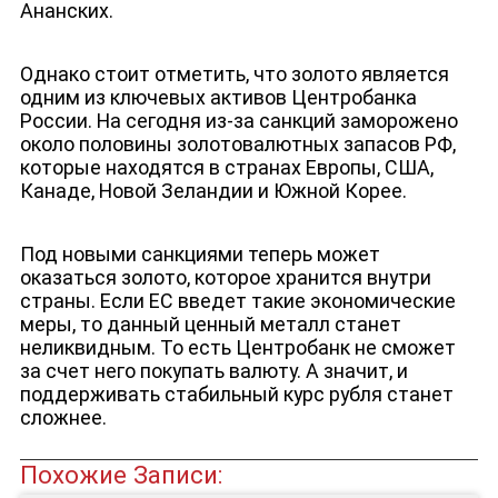
Ананских.
Однако стоит отметить, что золото является
одним из ключевых активов Центробанка
ЮТУБ-КАНАЛ
России. На сегодня из-за санкций заморожено
около половины золотовалютных запасов РФ,
которые находятся в странах Европы, США,
Канаде, Новой Зеландии и Южной Корее.
Под новыми санкциями теперь может
оказаться золото, которое хранится внутри
страны. Если ЕС введет такие экономические
меры, то данный ценный металл станет
неликвидным. То есть Центробанк не сможет
за счет него покупать валюту. А значит, и
поддерживать стабильный курс рубля станет
сложнее.
Похожие Записи: