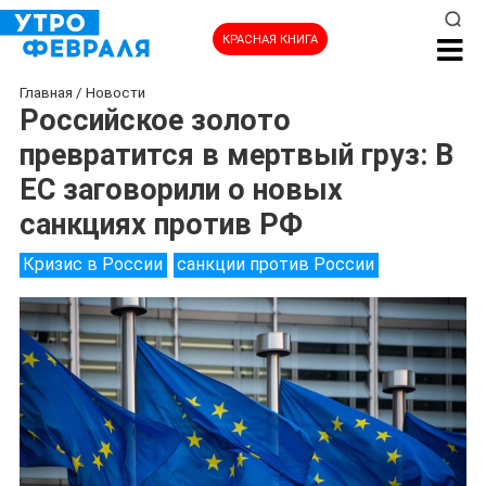
КРАСНАЯ КНИГА
Главная
/
Новости
Российское золото
превратится в мертвый груз: В
ЕС заговорили о новых
санкциях против РФ
Кризис в России
санкции против России