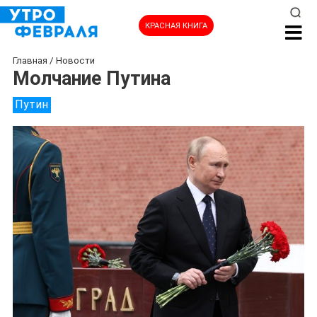
КРАСНАЯ КНИГА
Главная
/
Новости
Молчание Путина
Путин