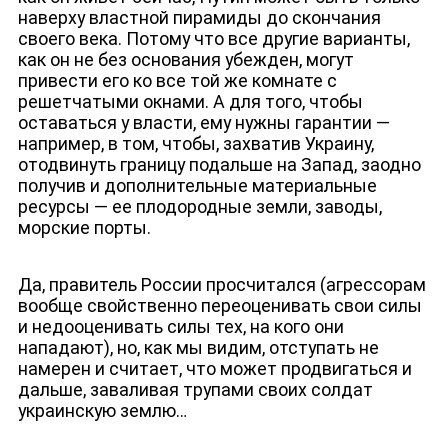
наверху властной пирамиды до скончания
своего века. Потому что все другие варианты,
как он не без основания убежден, могут
привести его ко все той же комнате с
решетчатыми окнами. А для того, чтобы
оставаться у власти, ему нужны гарантии —
например, в том, чтобы, захватив Украину,
отодвинуть границу подальше на Запад, заодно
получив и дополнительные материальные
ресурсы — ее плодородные земли, заводы,
морские порты.
Да, правитель России просчитался (агрессорам
вообще свойственно переоценивать свои силы
и недооценивать силы тех, на кого они
нападают), но, как мы видим, отступать не
намерен и считает, что может продвигаться и
дальше, заваливая трупами своих солдат
украинскую землю…