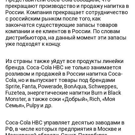
прекращают производство и продажу напитка в
России. Компания прекращает сотрудничество
с российским рынком после того, как
закончатся существующие запасы товаров
компании и ее клиентов в России. По словам
дистрибьютора, на данный момент эти запасы
уже подходят к концу.
Из страны также уйдут все продукты линейки
бренда. Coca-Cola HBC
не только занимается
розливом и продажей в России напитка Coca-
Cola, но и выпускает товары под брендами
Sprite, Fanta, Powerade, BonAqua, Schweppes,
Fuzetea, энергетические напитки Burn и Black
Monster, а также соки «Добрый», Rich, «Моя
Семья», Pulpy и др.
Coca-Cola HBC управляет десятью заводами в
РФ, в числе которых предприятия в Москве и
ЛИЦА КАНАЛА