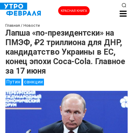
КРАСНАЯ КНИГА
Главная
/
Новости
Лапша «по-президентски» на
ПМЭФ, ₽2 триллиона для ДНР,
кандидатство Украины в ЕС,
конец эпохи Coca-Cola. Главное
за 17 июня
Путин
санкции