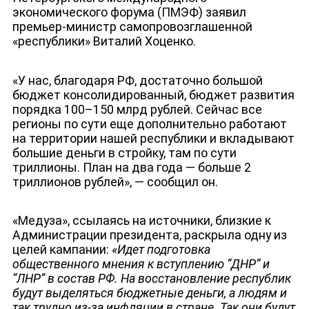
экономического форума (ПМЭФ) заявил
премьер-министр самопровозглашенной
«республики» Виталий Хоценко.
«У нас, благодаря РФ, достаточно большой
бюджет консолидированный, бюджет развития
порядка 100–150 млрд рублей. Сейчас все
регионы по сути еще дополнительно работают
на территории нашей республики и вкладывают
большие деньги в стройку, там по сути
НОВОСТИ
триллионы. План на два года — больше 2
триллионов рублей», — сообщил он.
«Медуза», ссылаясь на источники, близкие к
Администрации президента, раскрыла одну из
целей кампании:
«Идет подготовка
общественного мнения к вступлению “ДНР” и
“ЛНР” в состав РФ. На восстановление республик
будут выделяться бюджетные деньги, а людям и
так трудно из-за инфляции в стране. Так они будут