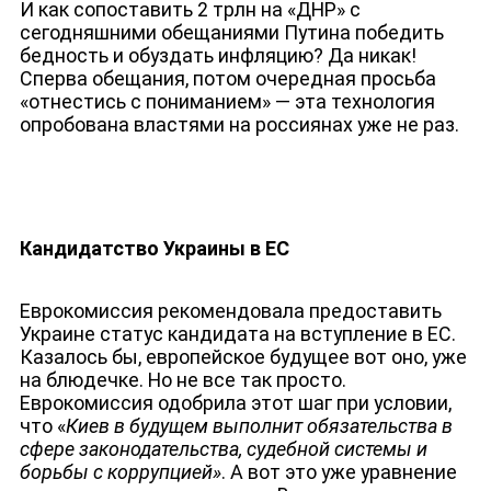
И как сопоставить 2 трлн на «ДНР» с
сегодняшними обещаниями Путина победить
бедность и обуздать инфляцию? Да никак!
Сперва обещания, потом очередная просьба
«отнестись с пониманием» — эта технология
опробована властями на россиянах уже не раз.
Кандидатство Украины в ЕС
Еврокомиссия рекомендовала предоставить
Украине статус кандидата на вступление в ЕС.
Казалось бы, европейское будущее вот оно, уже
на блюдечке. Но не все так просто.
Еврокомиссия одобрила этот шаг при условии,
что «
Киев в будущем выполнит обязательства в
сфере законодательства, судебной системы и
борьбы с коррупцией»
. А вот это уже уравнение