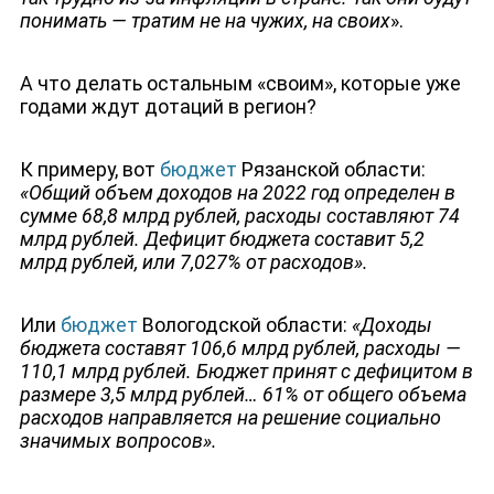
понимать — тратим не на чужих, на своих
».
А что делать остальным «своим», которые уже
годами ждут дотаций в регион?
К примеру, вот
бюджет
Рязанской области:
«Общий объем доходов на 2022 год определен в
сумме 68,8 млрд рублей, расходы составляют 74
млрд рублей. Дефицит бюджета составит 5,2
млрд рублей, или 7,027% от расходов».
Или
бюджет
Вологодской области:
«Доходы
бюджета составят 106,6 млрд рублей, расходы —
110,1 млрд рублей. Бюджет принят с дефицитом в
размере 3,5 млрд рублей… 61% от общего объема
расходов направляется на решение социально
значимых вопросов».