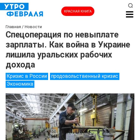
КРАСНАЯ КНИГА
Главная
/
Новости
Спецоперация по невыплате
зарплаты. Как война в Украине
лишила уральских рабочих
дохода
Кризис в России
продовольственный кризис
Экономика