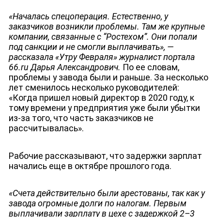
«
Началась спецоперация. Естественно, у
заказчиков возникли проблемы. Там же крупные
компании, связанные с “Ростехом”. Они попали
под санкции и не смогли выплачивать
»
, —
рассказала
«
Утру Февраля
»
журналист портала
66.ru Дарья Александрович.
По ее словам,
проблемы у завода были и раньше. За несколько
лет сменилось несколько руководителей:
«Когда пришел новый директор в 2020 году, к
тому времени у предприятия уже были убытки
из-за того, что часть заказчиков не
рассчитывалась».
Рабочие рассказывают, что задержки зарплат
начались еще в октябре прошлого года.
«Счета действительно были арестованы, так как у
ЮТУБ-КАНАЛ
завода огромные долги по налогам. Первым
выплачивали зарплату в цехе с задержкой 2–3