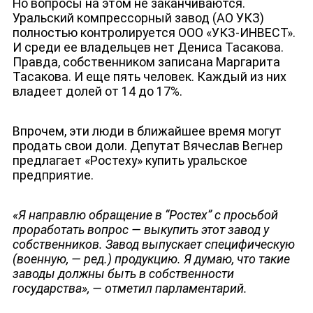
Но вопросы на этом не заканчиваются.
Уральский компрессорный завод (АО УКЗ)
полностью контролируется ООО «УКЗ-ИНВЕСТ».
И среди ее владельцев нет Дениса Тасакова.
Правда, собственником записана Маргарита
Тасакова. И еще пять человек. Каждый из них
владеет долей от 14 до 17%.
Впрочем, эти люди в ближайшее время могут
продать свои доли. Депутат Вячеслав Вегнер
предлагает «Ростеху» купить уральское
предприятие.
«
Я направлю обращение в “Ростех” с просьбой
проработать вопрос — выкупить этот завод у
собственников. Завод выпускает специфическую
(военную, — ред.) продукцию. Я думаю, что такие
заводы должны быть в собственности
государства
»
, — отметил парламентарий.