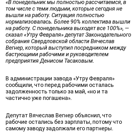
«
В понедельник мы полностью рассчитаемся, в
том числе с теми людьми, которые сегодня не
вышли на работу. Ситуация полностью
нормализовалась. Более 90% коллектива вышли
на работу. С понедельника выходят все 100%
»
, —
сказал
«
Утру Февраля
»
депутат Законодательного
собрания Свердловской области Вячеслав
НОВОСТИ
Вегнер, который выступил посредником между
бастующими рабочими и руководителем
предприятия Денисом Тасаковым.
В администрации завода «Утру Февраля»
сообщили, что перед рабочими осталась
задолженность только за май, «но и та
частично уже погашена».
Депутат Вячеслав Вегнер объяснил, что
рабочие остались без зарплаты, потому что
самому заводу задолжали его партнеры.