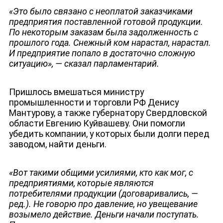
«Это было связано с неоплатой заказчиками
предприятия поставленной готовой продукции.
По некоторым заказам была задолженность с
прошлого года. Снежный ком нарастал, нарастал.
И предприятие попало в достаточно сложную
ситуацию
»
, — сказал парламентарий.
Пришлось вмешаться министру
промышленности и торговли РФ Денису
Мантурову, а также губернатору Свердловской
области Евгению Куйвашеву. Они помогли
убедить компании, у которых были долги перед
заводом, найти деньги.
«
Вот такими общими усилиями, кто как мог, с
предприятиями, которые являются
потребителями продукции (договаривались, —
ред.). Не говорю про давление, но увещевание
возымело действие. Деньги начали поступать.