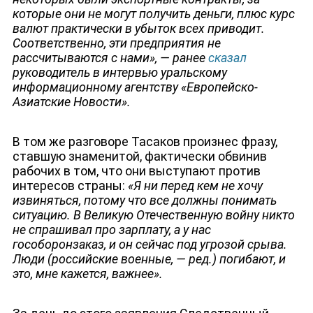
которые они не могут получить деньги, плюс курс
валют практически в убыток всех приводит.
Соответственно, эти предприятия не
рассчитываются с нами
»
, — ранее
сказал
руководитель в интервью уральскому
информационному агентству «Европейско-
Азиатские Новости».
В том же разговоре Тасаков произнес фразу,
ставшую знаменитой, фактически обвинив
рабочих в том, что они выступают против
интересов страны:
«Я ни перед кем не хочу
ДЕПУТАТЫ К СЪЕЗДУ
извиняться, потому что все должны понимать
ситуацию. В Великую Отечественную войну никто
не спрашивал про зарплату, а у нас
гособоронзаказ, и он сейчас под угрозой срыва.
Люди (российские военные, — ред.) погибают, и
это, мне кажется, важнее».