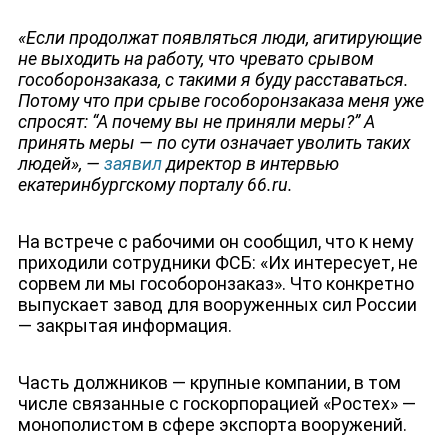
«Если продолжат появляться люди, агитирующие
не выходить на работу, что чревато срывом
гособоронзаказа, с такими я буду расставаться.
Потому что при срыве гособоронзаказа меня уже
спросят: “А почему вы не приняли меры?” А
принять меры — по сути означает уволить таких
людей», —
заявил
директор в интервью
екатеринбургскому порталу 66.ru.
На встрече с рабочими он сообщил, что к нему
приходили сотрудники ФСБ: «Их интересует, не
сорвем ли мы гособоронзаказ». Что конкретно
выпускает завод для вооруженных сил России
— закрытая информация.
Часть должников — крупные компании, в том
числе связанные с госкорпорацией «Ростех» —
монополистом в сфере экспорта вооружений.