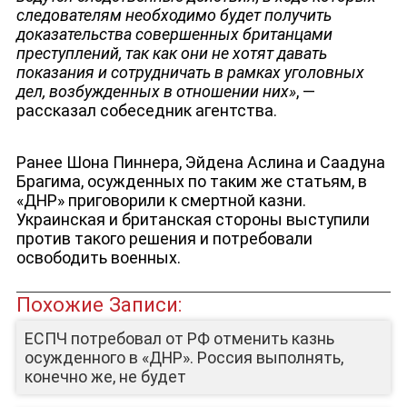
следователям необходимо будет получить
доказательства совершенных британцами
преступлений, так как они не хотят давать
показания и сотрудничать в рамках уголовных
дел, возбужденных в отношении них»
, —
рассказал собеседник агентства.
Ранее Шона Пиннера, Эйдена Аслина и Саадуна
Брагима, осужденных по таким же статьям,
в
«ДНР» приговорили к смертной казни.
Украинская и британская стороны выступили
против такого решения и потребовали
ЮТУБ-КАНАЛ
освободить военных.
Похожие Записи:
ЕСПЧ потребовал от РФ отменить казнь
осужденного в «ДНР». Россия выполнять,
конечно же, не будет