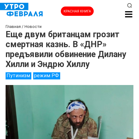
КРАСНАЯ КНИГА
Главная
/
Новости
Еще двум британцам грозит
смертная казнь. В «ДНР»
предъявили обвинение Дилану
Хилли и Эндрю Хиллу
Путинизм
режим РФ