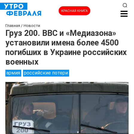
КРАСНАЯ КНИГА
Главная
/
Новости
Груз 200. BBC и «Медиазона»
установили имена более 4500
погибших в Украине российских
военных
армия
российские потери