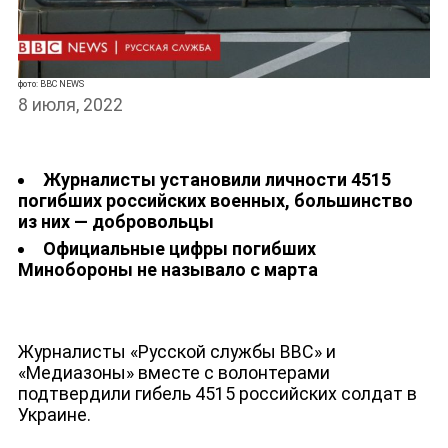
фото: BBC NEWS
НОВОСТИ
8 июля, 2022
Журналисты установили личности 4515
погибших российских военных, большинство
из них — добровольцы
Официальные цифры погибших
Минобороны не называло с марта
Журналисты «Русской службы BBC» и
«
Медиазоны
» вместе с волонтерами
подтвердили гибель 4515 российских солдат в
Украине.