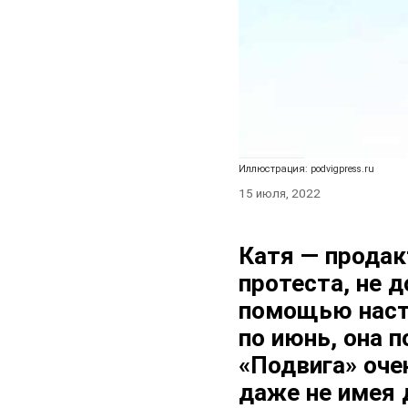
Иллюстрация: podvigpress.ru
15 июля, 2022
Катя — продак
протеста, не 
помощью насто
по июнь, она 
«Подвига» оче
даже не имея 