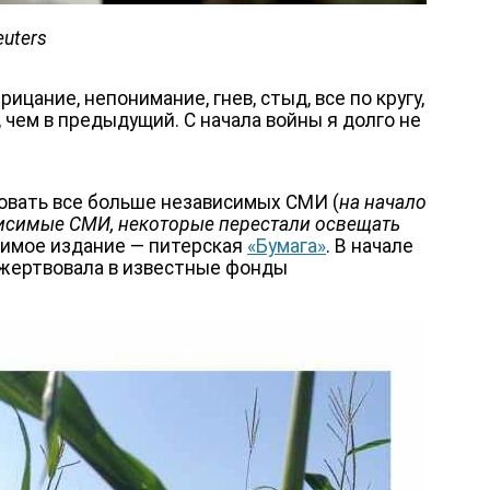
euters
ицание, непонимание, гнев, стыд, все по кругу,
 чем в предыдущий. С начала войны я долго не
ровать все больше независимых СМИ (
на начало
ависимые СМИ, некоторые перестали освещать
бимое издание — питерская
«Бумага»
. В начале
, жертвовала в известные фонды