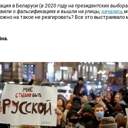
ация в Беларуси (
в 2020 году на президентских выбор
явили о фальсификациях и вышли на улицы,
начались
м
 можно на такое не реагировать? Все это выстраивало
йна.