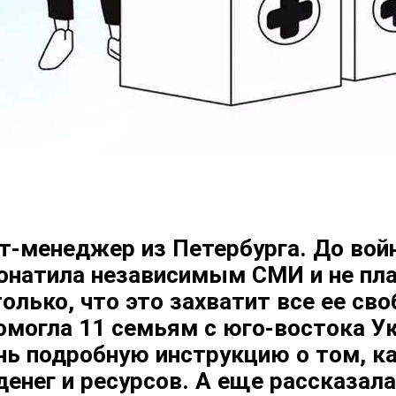
т-менеджер из Петербурга. До войн
донатила независимым СМИ и не пл
лько, что это захватит все ее сво
помогла 11 семьям с юго-востока У
нь подробную инструкцию о том, 
денег и ресурсов. А еще рассказала