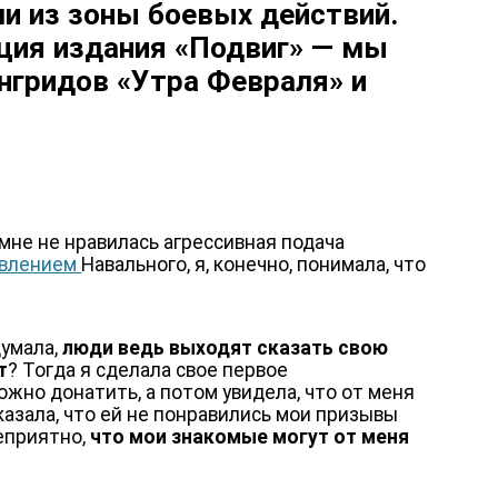
ми из зоны боевых действий.
кция издания
«Подвиг»
— мы
нгридов «Утра Февраля» и
 мне не нравилась агрессивная подача
авлением
Навального, я, конечно, понимала, что
думала,
люди ведь выходят сказать свою
т
? Тогда я сделала свое первое
ожно донатить, а потом увидела, что от меня
сказала, что ей не понравились мои призывы
еприятно,
что мои знакомые могут от меня