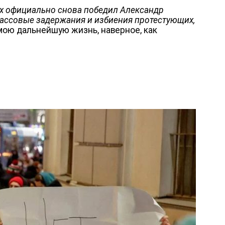
ах официально снова победил Александр
ассовые задержания и избиения протестующих,
 мою дальнейшую жизнь, наверное, как