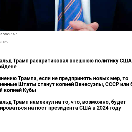
Brandon / AP
 2022
альд Трамп раскритиковал внешнюю политику США
айдене
мнению Трампа, если не предпринять новых мер, то
енные Штаты станут копией Венесуэлы, СССР или 
й копией Кубы
альд Трамп намекнул на то, что, возможно, будет
ироваться на пост президента США в 2024 году