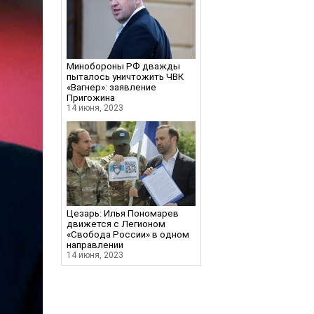
Минобороны РФ дважды
пыталось уничтожить ЧВК
«Вагнер»: заявление
Пригожина
14 июня, 2023
Цезарь: Илья Пономарев
движется с Легионом
«Свобода России» в одном
направлении
14 июня, 2023