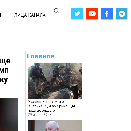
Л
ЛИЦА КАНАЛА
Главное
ище
амп
ку
Украинцы наступают:
англичане, и американцы
подтверждают
29 июля, 2023