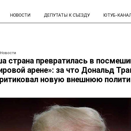
НОВОСТИ
ДЕПУТАТЫ К СЪЕЗДУ
ЮТУБ-КАНА
/
Новости
а страна превратилась в посмеш
ировой арене»: за что Дональд Тр
ритиковал новую внешнюю полити
А