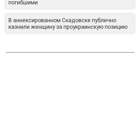
погибшими
В аннексированном Скадовске публично
казнили женщину за проукраинскую позицию
ЛИЦА КАНАЛА