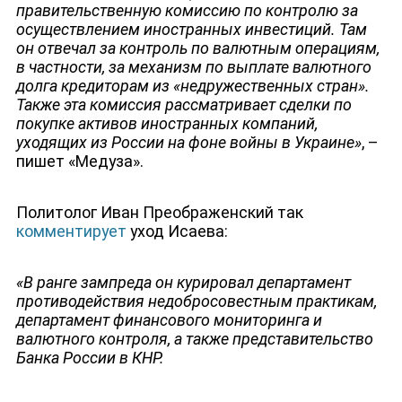
правительственную комиссию по контролю за
осуществлением иностранных инвестиций. Там
он отвечал за контроль по валютным операциям,
в частности, за механизм по выплате валютного
долга кредиторам из «недружественных стран».
Также эта комиссия рассматривает сделки по
покупке активов иностранных компаний,
уходящих из России на фоне войны в Украине»
, –
пишет «Медуза».
Политолог Иван Преображенский так
комментирует
уход Исаева:
«
В ранге зампреда он курировал департамент
противодействия недобросовестным практикам,
департамент финансового мониторинга и
валютного контроля, а также представительство
Банка России в КНР.
ЮТУБ-КАНАЛ