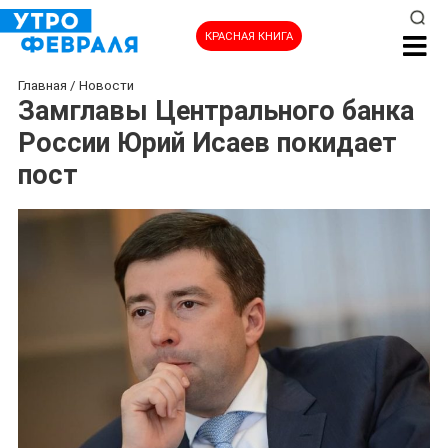
КРАСНАЯ КНИГА
Главная
/
Новости
Замглавы Центрального банка
России Юрий Исаев покидает
пост