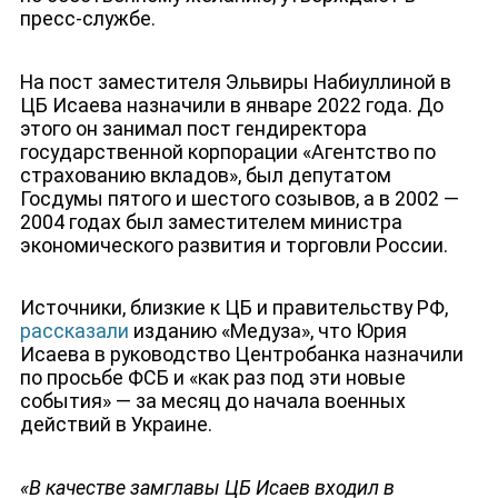
пресс-службе.
На пост заместителя Эльвиры Набиуллиной в
ЦБ Исаева назначили в январе 2022 года. До
этого он занимал пост гендиректора
государственной корпорации «Агентство по
страхованию вкладов», был депутатом
Госдумы пятого и шестого созывов, а в 2002 —
2004 годах был заместителем министра
экономического развития и торговли России.
Источники, близкие к ЦБ и правительству РФ,
ДЕПУТАТЫ К СЪЕЗДУ
рассказали
изданию «Медуза», что Юрия
Исаева в руководство Центробанка назначили
по просьбе ФСБ и «как раз под эти новые
события» — за месяц до начала военных
действий в Украине.
«В качестве замглавы ЦБ Исаев входил в