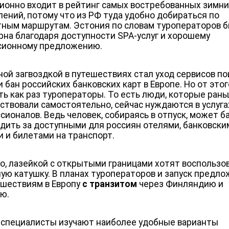
ионно входит в рейтинг самых востребованных зимн
лений, потому что из РФ туда удобно добираться по
тным маршрутам. Эстония по словам туроператоров 
рна благодаря доступности SPA-услуг и хорошему
сионному предложению.
ной загвоздкой в путешествиях стал уход сервисов по
 бан российских банковских карт в Европе. Но от этог
ть как раз туроператоры. То есть люди, которые ран
ствовали самостоятельно, сейчас нуждаются в услуга
сионалов. Ведь человек, собираясь в отпуск, может б
едить за доступными для россиян отелями, банковски
и и билетами на транспорт.
о, лазейкой с открытыми границами хотят воспользо
ную катушку. В планах туроператоров и запуск предл
ешествиям в Европу
с транзитом
через Финляндию и
ю.
 специалисты изучают наиболее удобные варианты