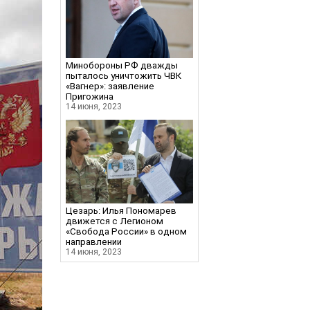
Минобороны РФ дважды
пыталось уничтожить ЧВК
«Вагнер»: заявление
Пригожина
14 июня, 2023
Цезарь: Илья Пономарев
движется с Легионом
«Свобода России» в одном
направлении
14 июня, 2023