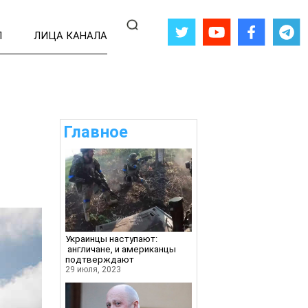
Л
ЛИЦА КАНАЛА
Главное
я
Украинцы наступают:
англичане, и американцы
подтверждают
29 июля, 2023