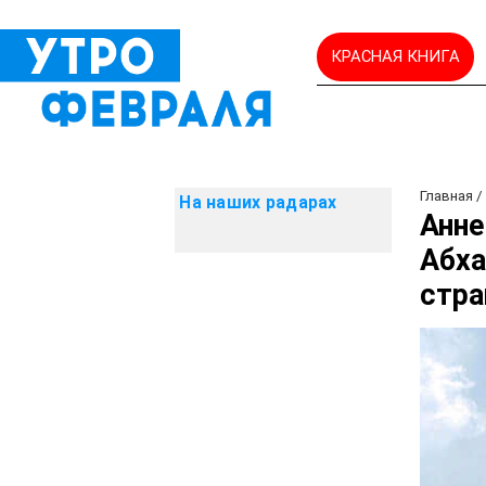
КРАСНАЯ КНИГА
Главная
На наших радарах
Анне
Абха
стра