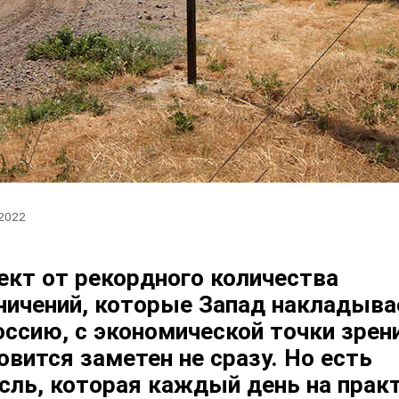
 2022
кт от рекордного количества
ничений, которые Запад накладыва
оссию, с экономической точки зрен
овится заметен не сразу. Но есть
сль, которая каждый день на прак