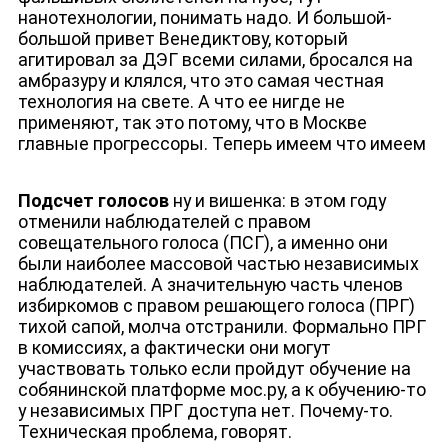
нанотехнологии, понимать надо. И большой-
большой привет Венедиктову, который
агитировал за ДЭГ всеми силами, бросался на
амбразуру и клялся, что это самая честная
технология на свете. А что ее нигде не
применяют, так это потому, что в Москве
главные прогрессоры. Теперь имеем что имеем
Подсчет голосов
ну и вишенка: в этом году
отменили наблюдателей с правом
совещательного голоса (ПСГ), а именно они
были наиболее массовой частью независимых
наблюдателей. А значительную часть членов
избиркомов с правом решающего голоса (ПРГ)
тихой сапой, молча отстранили. Формально ПРГ
в комиссиях, а фактически они могут
участвовать только если пройдут обучение на
собянинской платформе мос.ру, а к обучению-то
у независимых ПРГ доступа нет. Почему-то.
Техническая проблема, говорят.