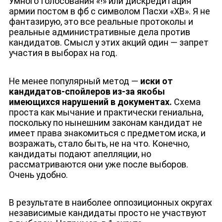
Умного Голосования «!» или дискредитация
армии постом в фб с символом Пасхи «ХВ». Я не
фантазирую, это все реальные протоколы и
реальные административные дела против
кандидатов. Смысл у этих акций один — запрет
участия в выборах на год.
Не менее популярный метод —
иски от
кандидатов-спойлеров из-за якобы
имеющихся нарушений в документах.
Схема
проста как мычание и практически гениальна,
поскольку по нынешним законам кандидат не
имеет права знакомиться с предметом иска, и
возражать, стало быть, не на что. Конечно,
кандидаты подают апелляции, но
рассматриваются они уже после выборов.
Очень удобно.
В результате в наиболее оппозиционных округах
независимые кандидаты просто не участвуют