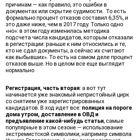
причинам — как правило, это ошибки в
документах или скрытие судимости.
То есть
формально процент отказов составил 6,35%, и
это даже ниже, чем в 2017 году. Только одно
«но»: в этом году изменилась методика
подсчета числа кандидатов, которым отказали
в регистрации: раньше к ним относились и те,
кто не сдал документы, а сейчас их считают
как выбывших». То есть на самом деле процент
отказов выше. Но в целом все еще выглядит
нормально
Регистрация, часть вторая
:
а вот тут
начинается уже знакомый непристойный цирк
со снятием уже зарегистрированных
кандидатов. В ход идет все:
полиция на пороге
дома утром, доставление в ОВД и
предъявление какой-нибудь статьи
, самые
популярные в этом сезоне — использование
экстремистской символики, например символа