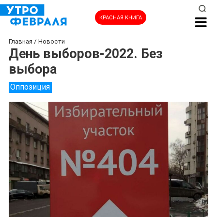
КРАСНАЯ КНИГА
Главная
/
Новости
День выборов-2022. Без
выбора
Оппозиция