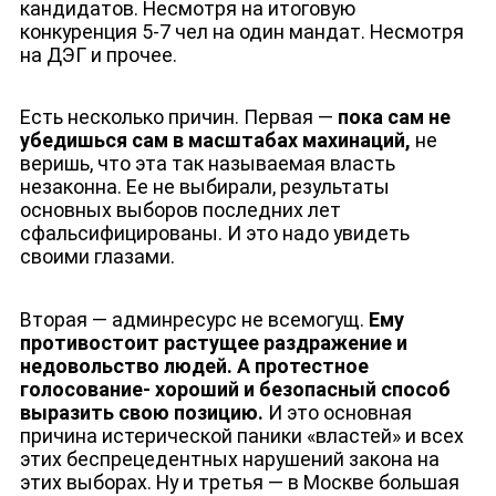
кандидатов. Несмотря на итоговую
конкуренция 5-7 чел на один мандат. Несмотря
ЛИЦА КАНАЛА
на ДЭГ и прочее.
Есть несколько причин. Первая —
пока сам не
убедишься сам в масштабах махинаций,
не
веришь, что эта так называемая власть
незаконна. Ее не выбирали, результаты
основных выборов последних лет
сфальсифицированы. И это надо увидеть
своими глазами.
Вторая — админресурс не всемогущ.
Ему
противостоит растущее раздражение и
недовольство людей. А протестное
голосование- хороший и безопасный способ
выразить свою позицию.
И это основная
причина истерической паники «властей» и всех
этих беспрецедентных нарушений закона на
этих выборах. Ну и третья — в Москве большая