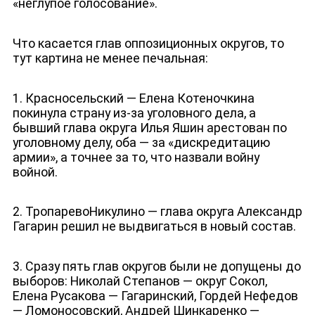
«неглупое голосование».
Что касается глав оппозиционных округов, то
тут картина не менее печальная:
1. Красносельский — Елена Котеночкина
покинула страну из-за уголовного дела, а
бывший глава округа Илья Яшин арестован по
уголовному делу, оба — за «дискредитацию
армии», а точнее за то, что назвали войну
войной.
2. ТропаревоНикулино — глава округа Александр
Гагарин решил не выдвигаться в новый состав.
3. Сразу пять глав округов были не допущены до
выборов: Николай Степанов — округ Сокол,
Елена Русакова — Гагаринский, Гордей Нефедов
— Ломоносовский, Андрей Шинкаренко —