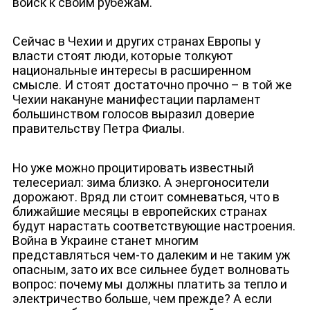
войск к своим рубежам.
Сейчас в Чехии и других странах Европы у
власти стоят люди, которые толкуют
национальные интересы в расширенном
смысле. И стоят достаточно прочно – в той же
Чехии накануне манифестации парламент
ЮТУБ-КАНАЛ
большинством голосов выразил доверие
правительству Петра Фиалы.
Но уже можно процитировать известный
телесериал: зима близко. А энергоносители
дорожают. Вряд ли стоит сомневаться, что в
ближайшие месяцы в европейских странах
будут нарастать соответствующие настроения.
Война в Украине станет многим
представляться чем-то далеким и не таким уж
опасным, зато их все сильнее будет волновать
вопрос: почему мы должны платить за тепло и
электричество больше, чем прежде? А если