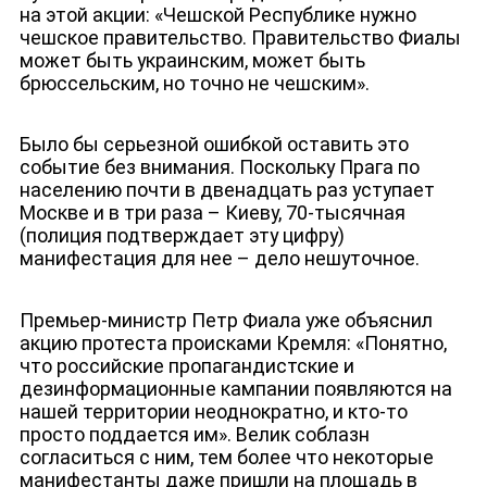
на этой акции: «Чешской Республике нужно
чешское правительство. Правительство Фиалы
может быть украинским, может быть
брюссельским, но точно не чешским».
Было бы серьезной ошибкой оставить это
событие без внимания. Поскольку Прага по
населению почти в двенадцать раз уступает
Москве и в три раза – Киеву, 70-тысячная
(полиция подтверждает эту цифру)
манифестация для нее – дело нешуточное.
Премьер-министр Петр Фиала уже объяснил
акцию протеста происками Кремля: «Понятно,
что российские пропагандистские и
дезинформационные кампании появляются на
нашей территории неоднократно, и кто-то
просто поддается им». Велик соблазн
согласиться с ним, тем более что некоторые
манифестанты даже пришли на площадь в