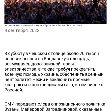
Антиправительственный митинг в Праге. Фото: Twitter / DitetovaJirina
4 сентября, 2022
В субботу в чешской столице около 70 тысяч
человек вышли на Вацлавскую площадь,
возмущаясь дороговизной газа и
электричества, а также требуя прекратить
военную помощь Украине, обеспечить военный
нейтралитет Чехии и заключить прямые
контракты с поставщиками газа, в том числе с
Россией.
НОВОСТИ
СМИ передают слова оппозиционного политика
Зузаны Майеровой Заградниковой, сказанные