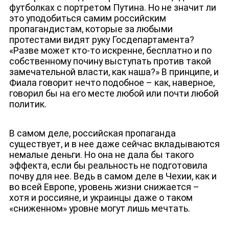
футболках с портретом Путина. Но не значит ли
это уподобиться самим российским
пропагандистам, которые за любыми
протестами видят руку Госдепартамента?
«Разве может кто-то искренне, бесплатно и по
собственному почину выступать против такой
замечательной власти, как наша?» В принципе, и
Фиала говорит нечто подобное – как, наверное,
говорил бы на его месте любой или почти любой
политик.
В самом деле, российская пропаганда
ДЕПУТАТЫ К СЪЕЗДУ
существует, и в нее даже сейчас вкладываются
немалые деньги. Но она не дала бы такого
эффекта, если бы реальность не подготовила
почву для нее. Ведь в самом деле в Чехии, как и
во всей Европе, уровень жизни снижается –
хотя и россияне, и украинцы даже о таком
«сниженном» уровне могут лишь мечтать.