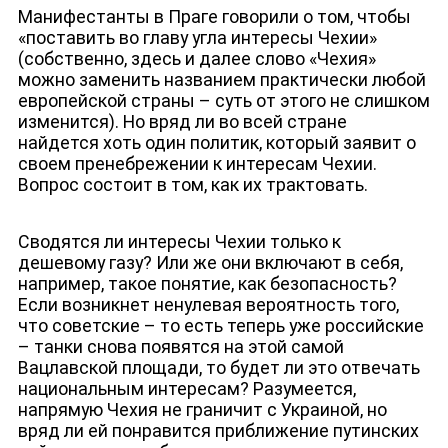
Манифестанты в Праге говорили о том, чтобы
«поставить во главу угла интересы Чехии»
(собственно, здесь и далее слово «Чехия»
можно заменить названием практически любой
европейской страны – суть от этого не слишком
изменится). Но вряд ли во всей стране
найдется хоть один политик, который заявит о
своем пренебрежении к интересам Чехии.
Вопрос состоит в том, как их трактовать.
Сводятся ли интересы Чехии только к
дешевому газу? Или же они включают в себя,
например, такое понятие, как безопасность?
Если возникнет ненулевая вероятность того,
что советские – то есть теперь уже российские
– танки снова появятся на этой самой
Вацлавской площади, то будет ли это отвечать
национальным интересам? Разумеется,
напрямую Чехия не граничит с Украиной, но
вряд ли ей понравится приближение путинских