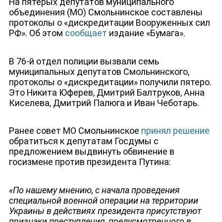
На пятерых депутатов муниципального
объединения (МО) Смольнинское составлены
протоколы о «дискредитации Вооруженных сил
РФ». Об этом
сообщает
издание «Бумага».
В 76-й отдел полиции вызвали семь
муниципальных депутатов Смольнинского,
протоколы о «дискредитации» получили пятеро.
Это Никита Юферев, Дмитрий Балтруков, Анна
Киселева, Дмитрий Палюга и Иван Чеботарь.
Ранее совет МО Смольнинское
принял решение
обратиться к депутатам Госдумы с
предложением выдвинуть обвинение в
госизмене против президента Путина:
«По нашему мнению, с начала проведения
специальной военной операции на территории
Украины в действиях президента присутствуют
признаки преступления, предусмотренного в