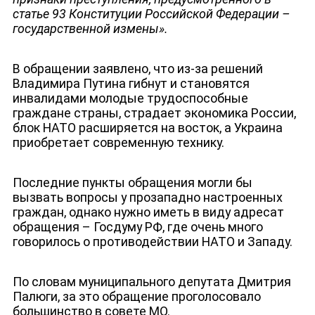
статье 93 Конституции Российской Федерации –
ДЕПУТАТЫ К СЪЕЗДУ
государственной измены».
В обращении заявлено, что из-за решений
Владимира Путина гибнут и становятся
инвалидами молодые трудоспособные
граждане страны, страдает экономика России,
блок НАТО расширяется на восток, а Украина
приобретает современную технику.
Последние пункты обращения могли бы
вызвать вопросы у прозападно настроенных
граждан, однако нужно иметь в виду адресат
обращения – Госдуму РФ, где очень много
говорилось о противодействии НАТО и Западу.
По словам муниципального депутата Дмитрия
Палюги, за это обращение проголосовало
большинство в совете МО.