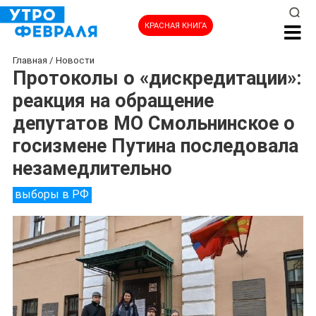
КРАСНАЯ КНИГА
Главная
/
Новости
Протоколы о «дискредитации»:
реакция на обращение
депутатов МО Смольнинское о
госизмене Путина последовала
незамедлительно
выборы в РФ