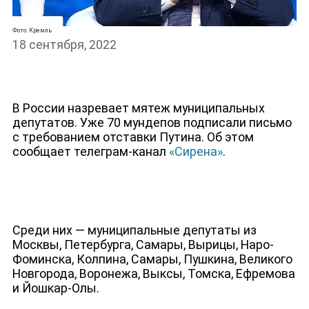
Фото: Кремль
18 сентября, 2022
В России назревает мятеж муниципальных
депутатов. Уже 70 мундепов подписали письмо
с требованием отставки Путина. Об этом
сообщает телеграм-канал
«Сирена»
.
Среди них — муниципальные депутаты из
Москвы, Петербурга, Самары, Вырицы, Наро-
Фоминска, Колпина, Самары, Пушкина, Великого
Новгорода, Воронежа, Выксы, Томска, Ефремова
ДЕПУТАТЫ К СЪЕЗДУ
и Йошкар-Олы.