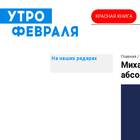
КРАСНАЯ КНИГА
Главная
На наших радарах
Миха
абсо