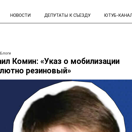
НОВОСТИ
ДЕПУТАТЫ К СЪЕЗДУ
ЮТУБ-КАНА
/
Блоги
ил Комин: «Указ о мобилизации
лютно резиновый»