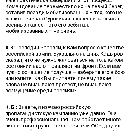
Уже практически завершили этот процесс.
Командование переместило их на левый берег,
оставив позади мобилизованных – тех, кого не
жалко. Генерал Суровикин профессиональных
военных жалеет, это его ребята, а
мобилизованных – не очень.
А.К:
Господин Боровой, к Вам вопрос о качестве
российской армии. Буквально на днях Кадыров
сказал, что не нужно жаловаться на то, в каком
состоянии вас отправляют на фронт. Если вам
нужно оснащение получше – заберите его в бою
или купите. Как Вы считаете, почему такие
слова не вызывают протест, не вызывают
возмущение среди россиян?
К. Б.:
Знаете, я изучаю российскую
пропагандистскую кампанию уже давно. Она
очень профессиональная. Там работает много
экспертных групп: представители ФСБ, других