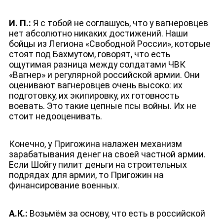
И. П.:
Я с тобой не соглашусь, что у вагнеровцев
нет абсолютно никаких достижений. Наши
бойцы из Легиона «Свободной России», которые
стоят под Бахмутом, говорят, что есть
ощутимая разница между солдатами ЧВК
«Вагнер» и регулярной российской армии. Они
оценивают вагнеровцев очень высоко: их
подготовку, их экипировку, их готовность
воевать. Это такие цепные псы войны. Их не
стоит недооценивать.
Конечно, у Пригожина налажен механизм
зарабатывания денег на своей частной армии.
Если Шойгу пилит деньги на строительных
подрядах для армии, то Пригожин на
финансирование военных.
А.К.:
Возьмём за основу, что есть в российской