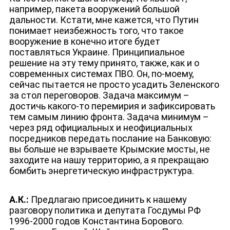
например, пакета вооружений большой
дальности. Кстати, мне кажется, что Путин
понимает неизбежность того, что такое
вооружение в конечно итоге будет
поставляться Украине. Принципиальное
решение на эту тему принято, также, как и о
современных системах ПВО. Он, по-моему,
сейчас пытается не просто усадить Зеленского
за стол переговоров. Задача максимум –
достичь какого-то перемирия и зафиксировать
тем самым линию фронта. Задача минимум –
через ряд официальных и неофициальных
посредников передать послание на Банковую:
вы больше не взрываете Крымские мосты, не
заходите на нашу территорию, а я прекращаю
бомбить энергетическую инфраструктура.
А.К.:
Предлагаю присоединить к нашему
разговору политика и депутата Госдумы РФ
1996-2000 годов Константина Борового.