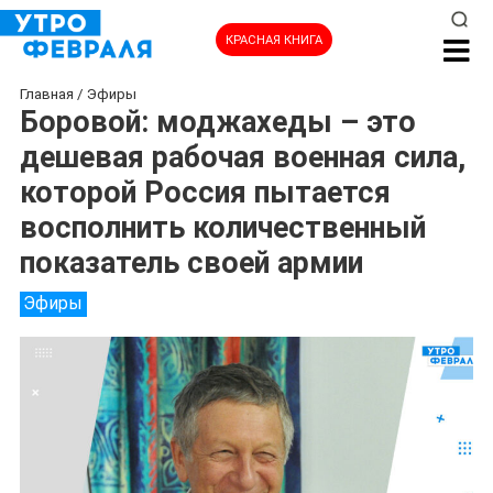
КРАСНАЯ КНИГА
Главная
/
Эфиры
Боровой: моджахеды – это
дешевая рабочая военная сила,
которой Россия пытается
восполнить количественный
показатель своей армии
Эфиры