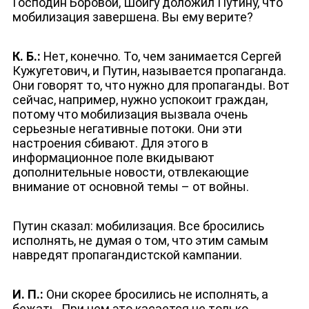
Господин Боровой, Шойгу доложил Путину, что
мобилизация завершена. Вы ему верите?
К. Б.:
Нет, конечно. То, чем занимается Сергей
Кужугетович, и Путин, называется пропаганда.
Они говорят то, что нужно для пропаганды. Вот
сейчас, например, нужно успокоит граждан,
потому что мобилизация вызвала очень
ДЕПУТАТЫ К СЪЕЗДУ
серьезные негативные потоки. Они эти
настроения сбивают. Для этого в
информационное поле вкидывают
дополнительные новости, отвлекающие
внимание от основной темы – от войны.
Путин сказал: мобилизация. Все бросились
исполнять, не думая о том, что этим самым
навредят пропагандистской кампании.
И. П.:
Они скорее бросились не исполнять, а
бежать. При чем это касается не только