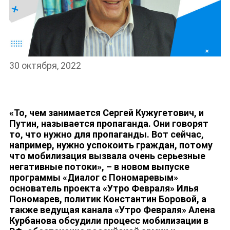
30 октября, 2022
«
То, чем занимается Сергей Кужугетович, и
Путин, называется пропаганда. Они говорят
то, что нужно для пропаганды. Вот сейчас,
например, нужно успокоить граждан, потому
что мобилизация вызвала очень серьезные
негативные потоки
»,
–
в новом выпуске
программы «Диалог с Пономаревым»
основатель проекта «Утро Февраля» Илья
Пономарев, политик Константин Боровой, а
также ведущая канала «Утро Февраля» Алена
Курбанова обсудили процесс мобилизации в