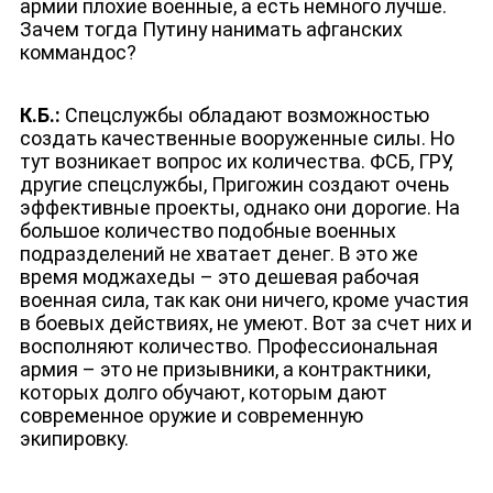
армии плохие военные, а есть немного лучше.
Зачем тогда Путину нанимать афганских
коммандос?
К.Б.:
Спецслужбы обладают возможностью
создать качественные вооруженные силы. Но
тут возникает вопрос их количества. ФСБ, ГРУ,
другие спецслужбы, Пригожин создают очень
эффективные проекты, однако они дорогие. На
большое количество подобные военных
подразделений не хватает денег. В это же
время моджахеды – это дешевая рабочая
военная сила, так как они ничего, кроме участия
в боевых действиях, не умеют. Вот за счет них и
восполняют количество. Профессиональная
армия – это не призывники, а контрактники,
которых долго обучают, которым дают
современное оружие и современную
экипировку.