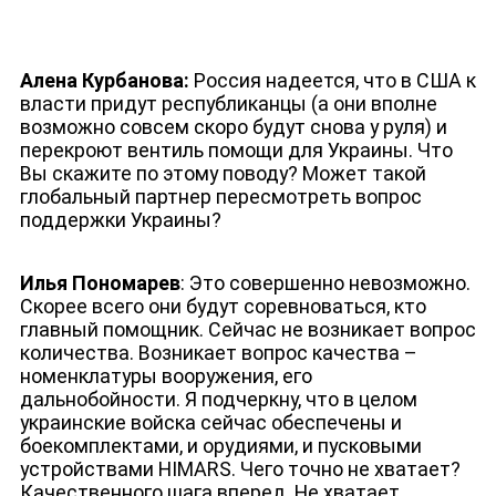
Алена Курбанова:
Россия надеется, что в США к
власти придут республиканцы (а они вполне
возможно совсем скоро будут снова у руля) и
перекроют вентиль помощи для Украины. Что
Вы скажите по этому поводу? Может такой
глобальный партнер пересмотреть вопрос
поддержки Украины?
Илья Пономарев
: Это совершенно невозможно.
Скорее всего они будут соревноваться, кто
главный помощник. Сейчас не возникает вопрос
количества. Возникает вопрос качества –
номенклатуры вооружения, его
дальнобойности. Я подчеркну, что в целом
украинские войска сейчас обеспечены и
боекомплектами, и орудиями, и пусковыми
устройствами HIMARS. Чего точно не хватает?
Качественного шага вперед. Не хватает,