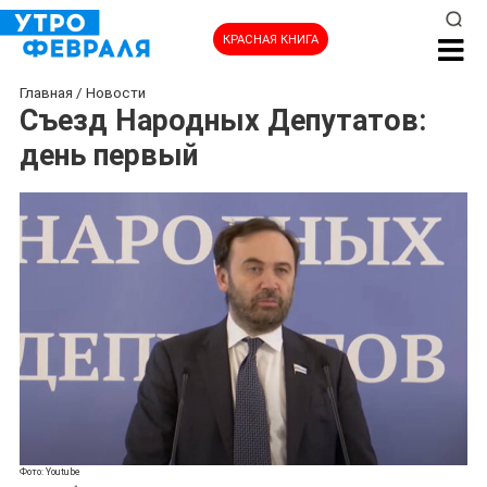
КРАСНАЯ КНИГА
Главная
/
Новости
Съезд Народных Депутатов:
день первый
Фото: Youtube