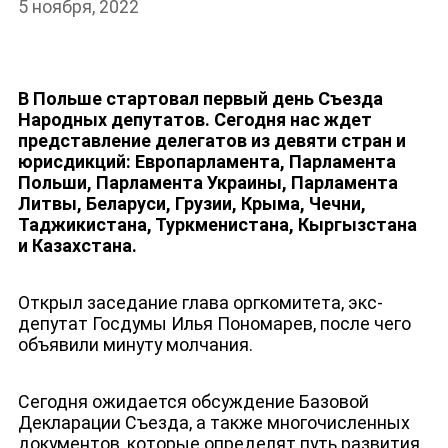
5 ноября, 2022
В Польше стартовал первый день Съезда
Народных депутатов. Сегодня нас ждет
НОВОСТИ
представление делегатов из девяти стран и
юрисдикций: Европарламента, Парламента
Польши, Парламента Украины, Парламента
Литвы, Беларуси, Грузии, Крыма, Чечни,
Таджикистана, Туркменистана, Кыргызстана
и Казахстана.
Открыл заседание глава оргкомитета, экс-
депутат Госдумы Илья Пономарев, после чего
объявили минуту молчания.
Сегодня ожидается обсуждение Базовой
Декларации Съезда, а также многочисленных
документов, которые определят путь развития