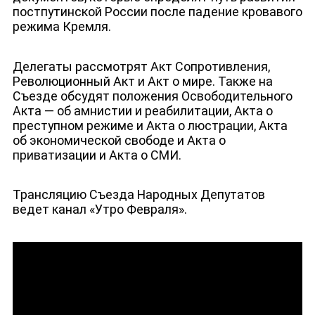
постпутинской России после падение кровавого
режима Кремля.
Делегаты рассмотрят Акт Сопротивления,
Революционный Акт и Акт о мире. Также на
Съезде обсудят положения Освободительного
Акта — об амнистии и реабилитации, Акта о
преступном режиме и Акта о люстрации, Акта
об экономической свободе и Акта о
приватизации и Акта о СМИ.
ДЕПУТАТЫ К СЪЕЗДУ
Трансляцию Съезда Народных Депутатов
ведет канал «‎Утро Февраля».