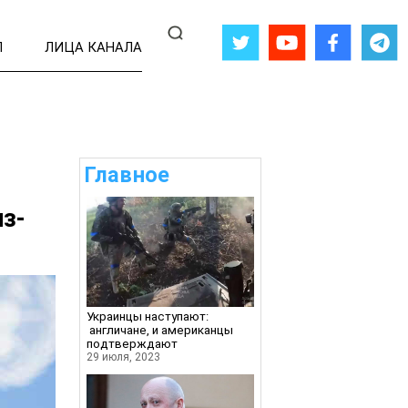
Л
ЛИЦА КАНАЛА
Главное
з-
Украинцы наступают:
англичане, и американцы
подтверждают
29 июля, 2023