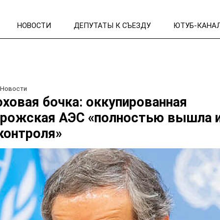
НОВОСТИ
ДЕПУТАТЫ К СЪЕЗДУ
ЮТУБ-КАНА
/
Новости
ховая бочка: оккупированная
рожская АЭС «полностью вышла и
контроля»