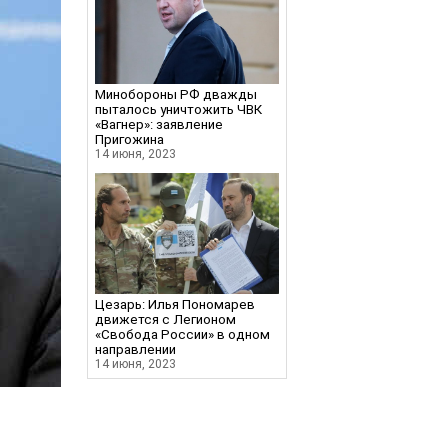
Минобороны РФ дважды
пыталось уничтожить ЧВК
«Вагнер»: заявление
Пригожина
14 июня, 2023
Цезарь: Илья Пономарев
движется с Легионом
«Свобода России» в одном
направлении
14 июня, 2023