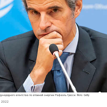
ународного агентства по атомной энергии Рафаэль Гросси. Фото: Getty
, 2022