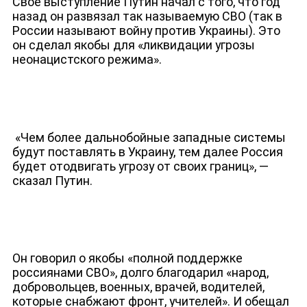
Свое выступление Путин начал с того, что год
назад он развязал так называемую СВО (так в
России называют войну против Украины). Это
он сделал якобы для «ликвидации угрозы
неонацистского режима».
«Чем более дальнобойные западные системы
будут поставлять в Украину, тем далее Россия
будет отодвигать угрозу от своих границ», —
сказал Путин.
ДЕПУТАТЫ К СЪЕЗДУ
Он говорил о якобы «полной поддержке
россиянами СВО», долго благодарил «народ,
добровольцев, военных, врачей, водителей,
которые снабжают фронт, учителей». И обещал