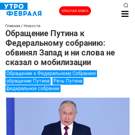
КРАСНАЯ КНИГА
Главная
/
Новости
Обращение Путина к
Федеральному собранию:
обвинял Запад и ни слова не
сказал о мобилизации
Обращение к Федеральному Собранию
обращение Путина
Речь Путина
федеральное собрание