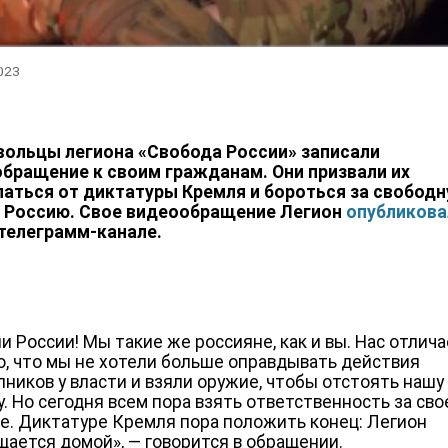
2023
ольцы легиона «Свобода России» записали
бращение к своим гражданам. Они призвали их
аться от диктатуры Кремля и бороться за свободн
 Россию. Свое видеообращение Легион
опубликова
телеграмм-канале.
и России! Мы такие же россияне, как и вы. Нас отлич
о, что мы не хотели больше оправдывать действия
пников у власти и взяли оружие, чтобы отстоять нашу
у. Но сегодня всем пора взять ответственность за сво
е. Диктатуре Кремля пора положить конец: Легион
щается домой», — говорится в обращении.