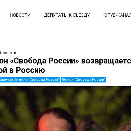
НОВОСТИ
ДЕПУТАТЫ К СЪЕЗДУ
ЮТУБ-КАНА
/
Новости
он «Свобода России» возвращает
ой в Россию
ащение Легиона "Свобода России"
Легион "Свобода России"