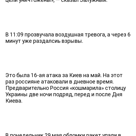
В 11:09 прозвучала воздушная тревога, а через 6
минут уже раздалсиь взрывы.
ДЕПУТАТЫ К СЪЕЗДУ
Это была 16-ая атака за Киев на май. На этот
раз россияне атаковали в дневное время.
Предварительно Россия «кошмарила» столицу
Украины две ночи подряд, перед и после Дня
Киева.
В понедельник 29 мая обломки ракет упали в