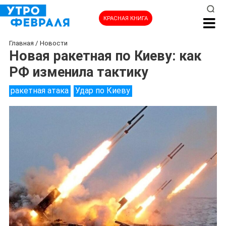
КРАСНАЯ КНИГА
Главная
/
Новости
Новая ракетная по Киеву: как
РФ изменила тактику
ракетная атака
Удар по Киеву