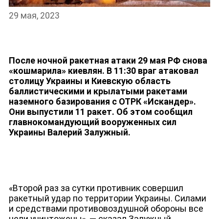
29 мая, 2023
НОВОСТИ
После ночной ракетная атаки 29 мая РФ снова
«кошмарила» киевлян. В 11:30 враг атаковал
столицу Украины и Киевскую область
баллистическими и крылатыми ракетами
наземного базирования с ОТРК «Искандер».
Они выпустили 11 ракет. Об этом сообщил
главнокомандующий вооруженных сил
Украины Валерий Залужный.
«Второй раз за сутки противник совершил
ракетный удар по территории Украины. Силами
и средствами противовоздушной обороны все
цели уничтожены», — сказал Залужный.