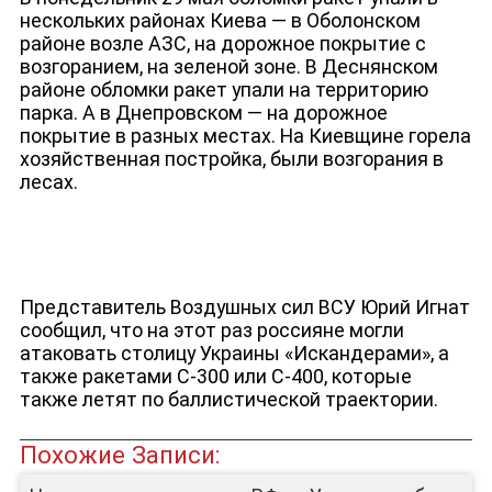
нескольких районах Киева — в Оболонском
районе возле АЗС, на дорожное покрытие с
возгоранием, на зеленой зоне. В Деснянском
районе обломки ракет упали на территорию
парка. А в Днепровском — на дорожное
покрытие в разных местах. На Киевщине горела
хозяйственная постройка, были возгорания в
лесах.
ЮТУБ-КАНАЛ
Представитель Воздушных сил ВСУ Юрий Игнат
сообщил, что на этот раз россияне могли
атаковать столицу Украины «Искандерами», а
также ракетами С-300 или С-400, которые
также летят по баллистической траектории.
Похожие Записи: