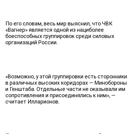
По его словам, весь мир выяснил, что ЧВК
«Вагнер» является одной из нациболее
боеспособных группировок среди силовых
ДЕПУТАТЫ К СЪЕЗДУ
организаций России.
«Возможно, у этой группировки есть сторонники
в различных высоких коридорах — Минобороны
и Генштаба. Отдельные части не оказывали им
сопротивления и присоединялись к ним», —
считает Илларионов.