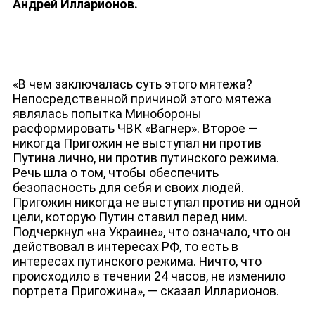
Андрей Илларионов.
«В чем заключалась суть этого мятежа?
Непосредственной причиной этого мятежа
являлась попытка Минобороны
расформировать ЧВК «Вагнер». Второе —
никогда Пригожин не выступал ни против
Путина лично, ни против путинского режима.
Речь шла о том, чтобы обеспечить
безопасность для себя и своих людей.
Пригожин никогда не выступал против ни одной
цели, которую Путин ставил перед ним.
Подчеркнул «на Украине», что означало, что он
действовал в интересах РФ, то есть в
интересах путинского режима. Ничто, что
происходило в течении 24 часов, не изменило
портрета Пригожина», — сказал Илларионов.