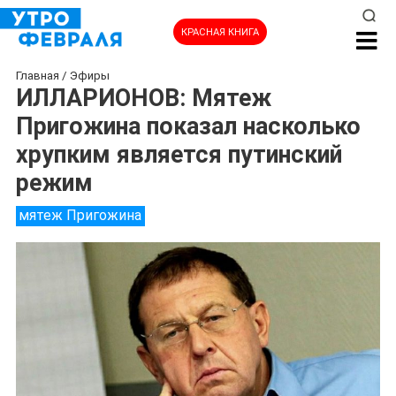
КРАСНАЯ КНИГА
Главная
/
Эфиры
ИЛЛАРИОНОВ: Мятеж
Пригожина показал насколько
хрупким является путинский
режим
мятеж Пригожина