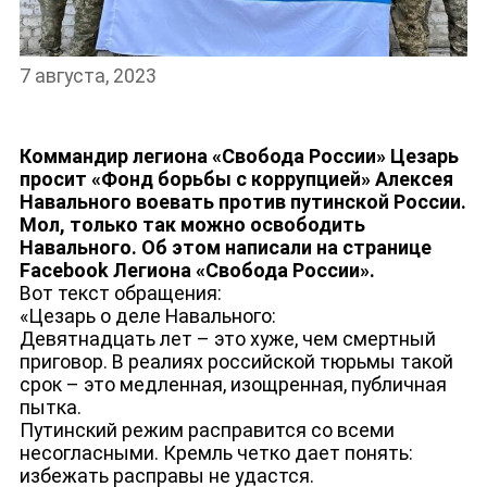
7 августа, 2023
НОВОСТИ
Коммандир легиона «Свобода России» Цезарь
просит «Фонд борьбы с коррупцией» Алексея
Навального воевать против путинской России.
Мол, только так можно освободить
Навального. Об этом написали на странице
Facebook
Легиона «Свобода России».
Вот текст обращения:
«Цезарь о деле Навального:
Девятнадцать лет – это хуже, чем смертный
приговор. В реалиях российской тюрьмы такой
срок – это медленная, изощренная, публичная
пытка.
Путинский режим расправится со всеми
несогласными. Кремль четко дает понять:
избежать расправы не удастся.