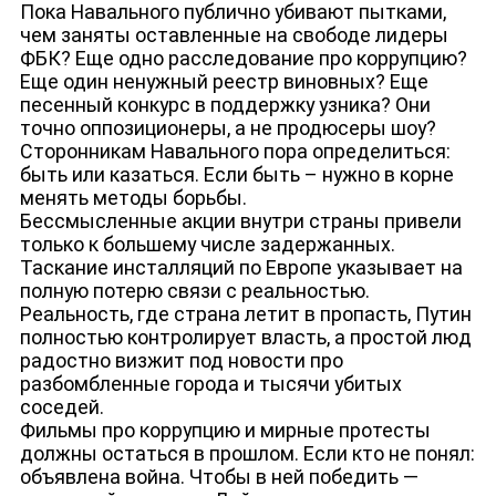
Пока Навального публично убивают пытками,
чем заняты оставленные на свободе лидеры
ФБК? Еще одно расследование про коррупцию?
Еще один ненужный реестр виновных? Еще
песенный конкурс в поддержку узника? Они
точно оппозиционеры, а не продюсеры шоу?
ДЕПУТАТЫ К СЪЕЗДУ
Сторонникам Навального пора определиться:
быть или казаться. Если быть – нужно в корне
менять методы борьбы.
Бессмысленные акции внутри страны привели
только к большему числе задержанных.
Таскание инсталляций по Европе указывает на
полную потерю связи с реальностью.
Реальность, где страна летит в пропасть, Путин
полностью контролирует власть, а простой люд
радостно визжит под новости про
разбомбленные города и тысячи убитых
соседей.
Фильмы про коррупцию и мирные протесты
должны остаться в прошлом. Если кто не понял:
объявлена война. Чтобы в ней победить —