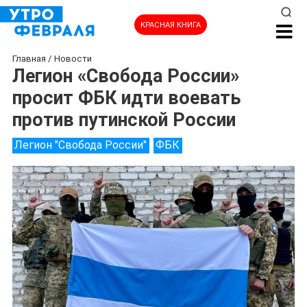
КРАСНАЯ КНИГА
Главная
/
Новости
Легион «Свобода России»
просит ФБК идти воевать
против путинской России
Легион "Свобода России"
ФБК