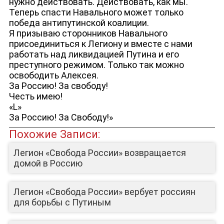
нужно действовать. Действовать, как мы.
Теперь спасти Навального может только
победа антипутинской коалиции.
Я призываю сторонников Навального
присоединиться к Легиону и вместе с нами
работать над ликвидацией Путина и его
преступного режимом. Только так можно
освободить Алексея.
За Россию! За свободу!
ЮТУБ-КАНАЛ
Честь имею!
«L»
За Россию! За Свободу!»
Похожие Записи:
Легион «Свобода России» возвращается
домой в Россию
Легион «Свобода России» вербует россиян
для борьбы с Путиным