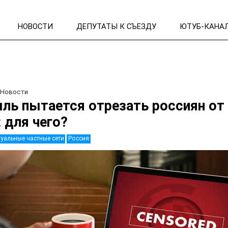
НОВОСТИ
ДЕПУТАТЫ К СЪЕЗДУ
ЮТУБ-КАНА
/
Новости
ль пытается отрезать россиян от
 для чего?
уальные частные сети
Россия