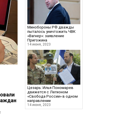
Минобороны РФ дважды
пыталось уничтожить ЧВК
«Вагнер»: заявление
Пригожина
14 июня, 2023
Цезарь: Илья Пономарев
движется с Легионом
ровали
«Свобода России» в одном
граждан
направлении
14 июня, 2023
в