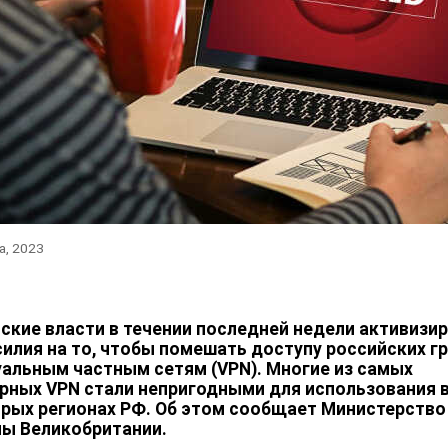
а, 2023
ские власти в течении последней недели активизи
силия на то, чтобы помешать доступу российских 
уальным частным сетям (VPN). Многие из самых
рных VPN стали непригодными для использования 
рых регионах РФ. Об этом сообщает Министерство
ы Великобритании.