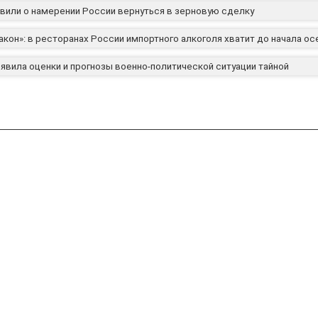
вили о намерении России вернуться в зерновую сделку
акон»: в ресторанах России импортного алкоголя хватит до начала ос
явила оценки и прогнозы военно-политической ситуации тайной