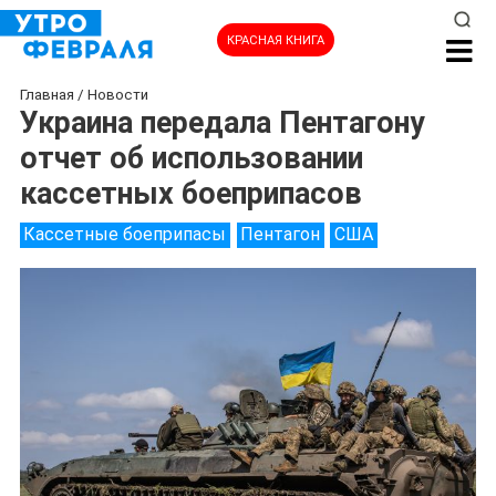
КРАСНАЯ КНИГА
Главная
/
Новости
Украина передала Пентагону
отчет об использовании
кассетных боеприпасов
Кассетные боеприпасы
Пентагон
США
НОВОСТИ