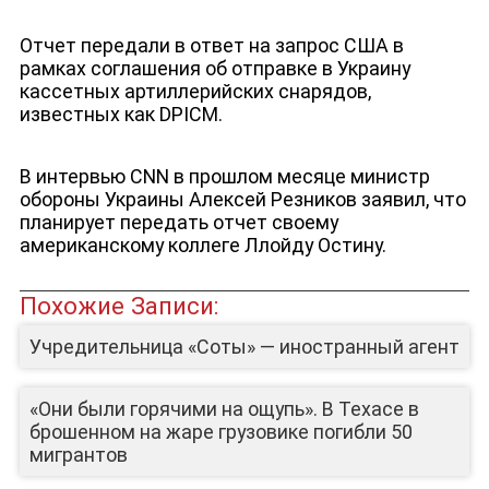
Отчет передали в ответ на запрос США в
рамках соглашения об отправке в Украину
кассетных артиллерийских снарядов,
известных как DPICM.
В интервью CNN в прошлом месяце министр
обороны Украины Алексей Резников заявил, что
планирует передать отчет своему
американскому коллеге Ллойду Остину.
Похожие Записи:
Учредительница «Соты» — иностранный агент
«Они были горячими на ощупь». В Техасе в
ЮТУБ-КАНАЛ
брошенном на жаре грузовике погибли 50
мигрантов