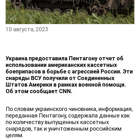
10 августа, 2023
Украина предоставила Пентагону отчет об
использовании американских кассетных
боеприпасов в борьбе с агрессией России. Эти
снаряды ВСУ получили от Соединенных
Штатов Америки в рамках военной помощи.
Об этом сообщает CNN.
По словам украинского чиновника, информация,
переданная Пентагону, содержала данные как
по количеству выпущенных кассетных
ДЕПУТАТЫ К СЪЕЗДУ
снарядов, так и уничтоженным российским
целям.