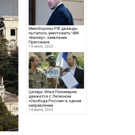
Минобороны РФ дважды
пыталось уничтожить ЧВК
«Вагнер»: заявление
Пригожина
14 июня, 2023
Цезарь: Илья Пономарев
движется с Легионом
«Свобода России» в одном
направлении
14 июня, 2023