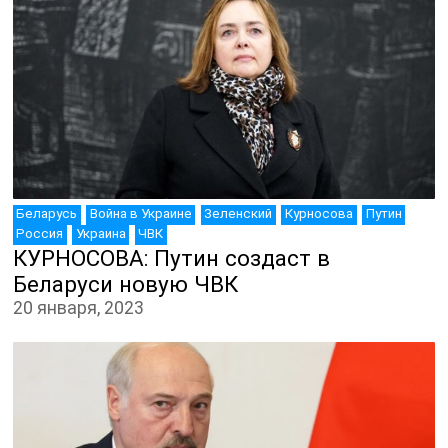
НОВОСТИ
Беларусь
Война в Украине
Зеленский
Курносова
Путин
Россия
Украина
ЧВК
КУРНОСОВА: Путин создаст в
Беларуси новую ЧВК
20 января, 2023