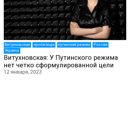
ЮТУБ-КАНАЛ
Витухновская
пропаганда
путинский режим
Россия
Украина
Витухновская: У Путинского режима
нет четко сформулированной цели
12 января, 2023