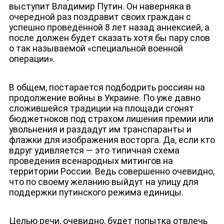
выступит Владимир Путин. Он наверняка в
очередной раз поздравит своих граждан с
успешно проведённой 8 лет назад аннексией, а
после должен будет сказать хотя бы пару слов
о так называемой «специальной военной
операции».
НОВОСТИ
В общем, постарается подбодрить россиян на
продолжение войны в Украине. По уже давно
сложившейся традиции на площади сгонят
бюджетноков под страхом лишения премии или
увольнения и раздадут им транспаранты и
флажки для изображения восторга. Да, если кто
вдруг удивляется — это типичная схема
проведения всенародных митингов на
территории России. Ведь совершенно очевидно,
что по своему желанию выйдут на улицу для
поддержки путинского режима единицы.
Целью речи, очевидно, будет попытка отвлечь