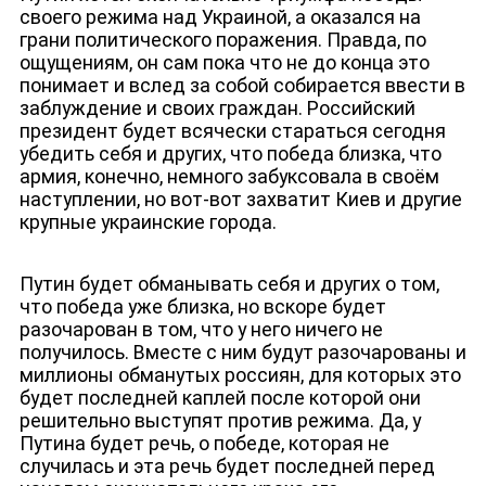
своего режима над Украиной, а оказался на
грани политического поражения. Правда, по
ощущениям, он сам пока что не до конца это
понимает и вслед за собой собирается ввести в
заблуждение и своих граждан. Российский
президент будет всячески стараться сегодня
убедить себя и других, что победа близка, что
армия, конечно, немного забуксовала в своём
наступлении, но вот-вот захватит Киев и другие
крупные украинские города.
Путин будет обманывать себя и других о том,
что победа уже близка, но вскоре будет
разочарован в том, что у него ничего не
получилось. Вместе с ним будут разочарованы и
миллионы обманутых россиян, для которых это
будет последней каплей после которой они
решительно выступят против режима. Да, у
Путина будет речь, о победе, которая не
ЮТУБ-КАНАЛ
случилась и эта речь будет последней перед