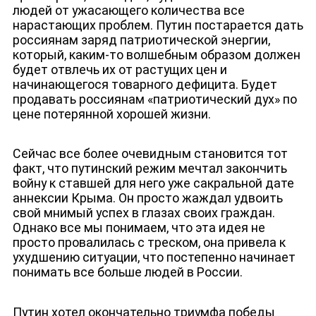
людей от ужасающего количества все
нарастающих проблем. Путин постарается дать
россиянам заряд патриотической энергии,
который, каким-то волшебным образом должен
будет отвлечь их от растущих цен и
начинающегося товарного дефицита. Будет
продавать россиянам «патриотический дух» по
цене потерянной хорошей жизни.
Сейчас все более очевидным становится тот
факт, что путинский режим мечтал закончить
войну к ставшей для него уже сакральной дате
аннексии Крыма. Он просто жаждал удвоить
ДЕПУТАТЫ К СЪЕЗДУ
свой мнимый успех в глазах своих граждан.
Однако все мы понимаем, что эта идея не
просто провалилась с треском, она привела к
ухудшению ситуации, что постепенно начинает
понимать все больше людей в России.
Путин хотел окончательно триумфа победы