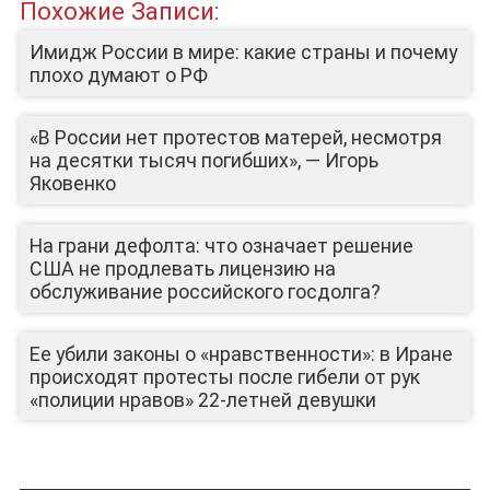
Похожие Записи:
Имидж России в мире: какие страны и почему
плохо думают о РФ
«В России нет протестов матерей, несмотря
ДЕПУТАТЫ К СЪЕЗДУ
на десятки тысяч погибших», — Игорь
Яковенко
На грани дефолта: что означает решение
США не продлевать лицензию на
обслуживание российского госдолга?
Ее убили законы о «нравственности»: в Иране
происходят протесты после гибели от рук
«полиции нравов» 22-летней девушки
ЮТУБ-КАНАЛ