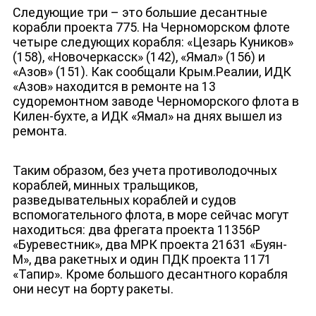
Следующие три – это большие десантные
корабли проекта 775. На Черноморском флоте
четыре следующих корабля: «Цезарь Куников»
(158), «Новочеркасск» (142), «Ямал» (156) и
«Азов» (151). Как сообщали Крым.Реалии, ИДК
«Азов» находится в ремонте на 13
судоремонтном заводе Черноморского флота в
Килен-бухте, а ИДК «Ямал» на днях вышел из
ремонта.
Таким образом, без учета противолодочных
кораблей, минных тральщиков,
разведывательных кораблей и судов
вспомогательного флота, в море сейчас могут
находиться: два фрегата проекта 11356Р
«Буревестник», два МРК проекта 21631 «Буян-
М», два ракетных и один ПДК проекта 1171
«Тапир». Кроме большого десантного корабля
они несут на борту ракеты.