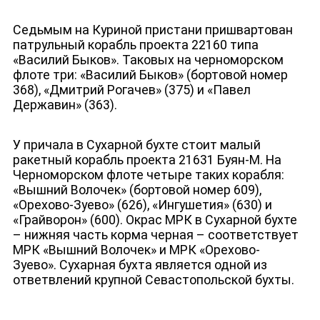
Седьмым на Куриной пристани пришвартован
патрульный корабль проекта 22160 типа
«Василий Быков». Таковых на черноморском
флоте три: «Василий Быков» (бортовой номер
368), «Дмитрий Рогачев» (375) и «Павел
Державин» (363).
У причала в Сухарной бухте стоит малый
ракетный корабль проекта 21631 Буян-М. На
Черноморском флоте четыре таких корабля:
«Вышний Волочек» (бортовой номер 609),
«Орехово-Зуево» (626), «Ингушетия» (630) и
«Грайворон» (600). Окрас МРК в Сухарной бухте
– нижняя часть корма черная – соответствует
МРК «Вышний Волочек» и МРК «Орехово-
Зуево». Сухарная бухта является одной из
ответвлений крупной Севастопольской бухты.