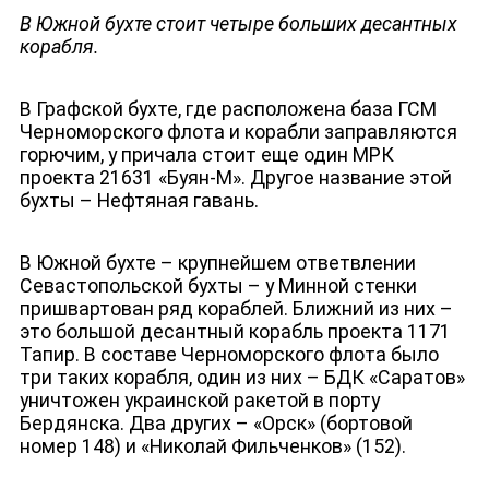
В Южной бухте стоит четыре больших десантных
корабля.
В Графской бухте, где расположена база ГСМ
Черноморского флота и корабли заправляются
горючим, у причала стоит еще один МРК
проекта 21631 «Буян-М». Другое название этой
бухты – Нефтяная гавань.
В Южной бухте – крупнейшем ответвлении
Севастопольской бухты – у Минной стенки
пришвартован ряд кораблей. Ближний из них –
это большой десантный корабль проекта 1171
Тапир. В составе Черноморского флота было
ЮТУБ-КАНАЛ
три таких корабля, один из них – БДК «Саратов»
уничтожен украинской ракетой в порту
Бердянска. Два других – «Орск» (бортовой
номер 148) и «Николай Фильченков» (152).