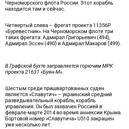
Черноморского флота России. Этот корабль
находится там и сейчас.
Четвертый слева – фрегат проекта 11356Р
«Буревестник». На Черноморском флоте три
таких фрегата: Адмирал Григорьевич (494),
Адмирал Эссен (490) и Адмирал Макаров (499).
В Графской бухте заправляется горючим МРК
проекта 21631 «Буян-М».
Шестым среди пришвартованных суден
является «Славутич» – украинский средний
разведывательный корабль, корабль
управления. Он был захвачен Россией в
ДЕПУТАТЫ К СЪЕЗДУ
феврале-марте 2014 во время аннексии Крыма.
Бортовой номер «Славутича» U510 закрашен
уже несколько лет.