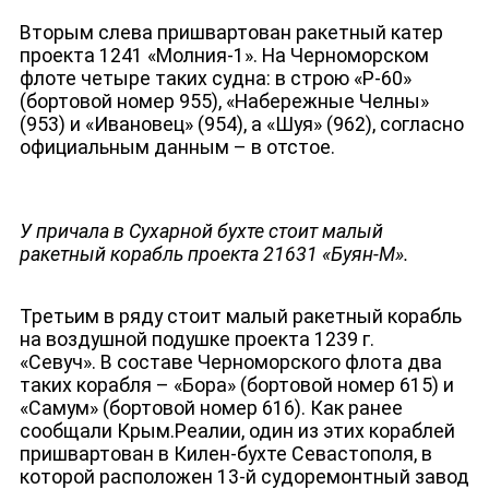
Вторым слева пришвартован ракетный катер
проекта 1241 «Молния-1». На Черноморском
флоте четыре таких судна: в строю «Р-60»
(бортовой номер 955), «Набережные Челны»
(953) и «Ивановец» (954), а «Шуя» (962), согласно
официальным данным – в отстое.
У причала в Сухарной бухте стоит малый
ракетный корабль проекта 21631 «Буян-М».
Третьим в ряду стоит малый ракетный корабль
на воздушной подушке проекта 1239 г.
«Севуч». В составе Черноморского флота два
таких корабля – «Бора» (бортовой номер 615) и
«Самум» (бортовой номер 616). Как ранее
сообщали Крым.Реалии, один из этих кораблей
пришвартован в Килен-бухте Севастополя, в
которой расположен 13-й судоремонтный завод