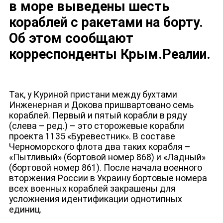
в море выведены шесть
кораблей с ракетами на борту.
Об этом сообщают
корреспонденты Крым.Реалии.
Так, у Куриной пристани между бухтами
Инженерная и Докова пришвартовано семь
кораблей. Первый и пятый корабли в ряду
(слева – ред.) – это сторожевые корабли
проекта 1135 «Буревестник». В составе
Черноморского флота два таких корабля –
«Пытливый» (бортовой номер 868) и «Ладный»
(бортовой номер 861). После начала военного
вторжения России в Украину бортовые номера
всех военных кораблей закрашены для
усложнения идентификации однотипных
НОВОСТИ
единиц.