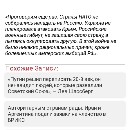
«Проговорим еще раз. Страны НАТО не
собирались нападать на Россию. Украина не
планировала атаковать Крым. Российские
военные гибнут, не защищая свою страну, а
пытаясь оккупировать другую. В этой войне не
было никаких рациональных причин, кроме
болезненных имперских амбиций РФ»
.
ДЕПУТАТЫ К СЪЕЗДУ
Похожие Записи:
«Путин решил переписать 20-й век, он
ненавидит людей, которые развалили
Советский Союз», — Лев Шлосберг
Авторитарным странам рады. Иран и
Аргентина подали заявки на членство в
БРИКС