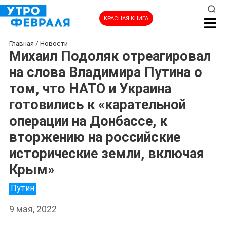
КРАСНАЯ КНИГА
Главная
/
Новости
Михаил Подоляк отреагировал
на слова Владимира Путина о
том, что НАТО и Украина
готовились к «карательной
операции на Донбассе, к
вторжению на российские
исторические земли, включая
Крым»
НОВОСТИ
Путин
9 мая, 2022