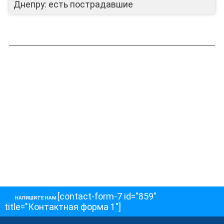
Днепру: есть пострадавшие
[contact-form-7 id="859"
НАПИШИТЕ НАМ
title="Контактная форма 1"]