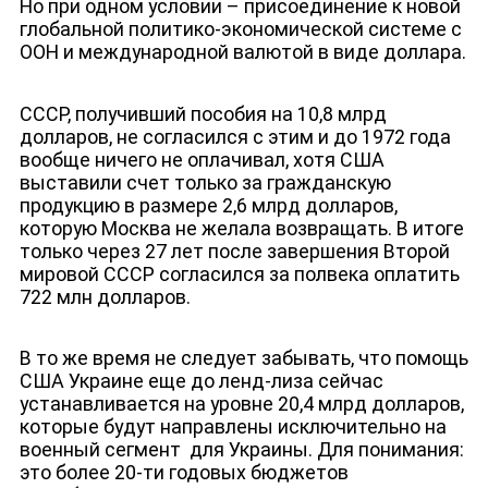
Но при одном условии – присоединение к новой
глобальной политико-экономической системе с
ООН и международной валютой в виде доллара.
СССР, получивший пособия на 10,8 млрд
долларов, не согласился с этим и до 1972 года
вообще ничего не оплачивал, хотя США
выставили счет только за гражданскую
продукцию в размере 2,6 млрд долларов,
которую Москва не желала возвращать. В итоге
только через 27 лет после завершения Второй
мировой СССР согласился за полвека оплатить
722 млн долларов.
В то же время не следует забывать, что помощь
США Украине еще до ленд-лиза сейчас
устанавливается на уровне 20,4 млрд долларов,
которые будут направлены исключительно на
военный сегмент для Украины. Для понимания:
это более 20-ти годовых бюджетов