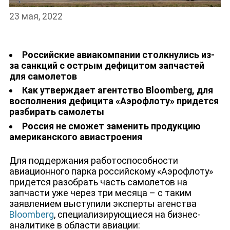
23 мая, 2022
Российские авиакомпании
столкнулись из-
за санкций с острым дефицитом запчастей
для самолетов
Как утверждает агентство Bloomberg, для
НОВОСТИ
восполнения дефицита «Аэрофлоту» придется
разбирать самолеты
Россия не сможет заменить продукцию
американского авиастроения
Для поддержания работоспособности
авиационного парка российскому «Аэрофлоту»
придется разобрать часть самолетов на
запчасти уже через три месяца – с таким
заявлением выступили эксперты агенства
Bloomberg
, специализирующиеся на бизнес-
аналитике в области авиации: