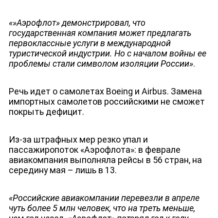
«»Аэрофлот» демонстрировал, что
государственная компания может предлагать
первоклассные услуги в международной
туристической индустрии. Но с началом войны ее
проблемы стали символом изоляции России»
.
Речь идет о самолетах Boeing и Airbus. Замена
импортных самолетов российскими не сможет
покрыть дефицит.
Из-за штрафных мер резко упал и
пассажиропоток «Аэрофлота»: в феврале
авиакомпания выполняла рейсы в 56 стран, на
середину мая – лишь в 13.
ДЕПУТАТЫ К СЪЕЗДУ
«Российские авиакомпании перевезли в апреле
чуть более 5 млн человек, что на треть меньше,