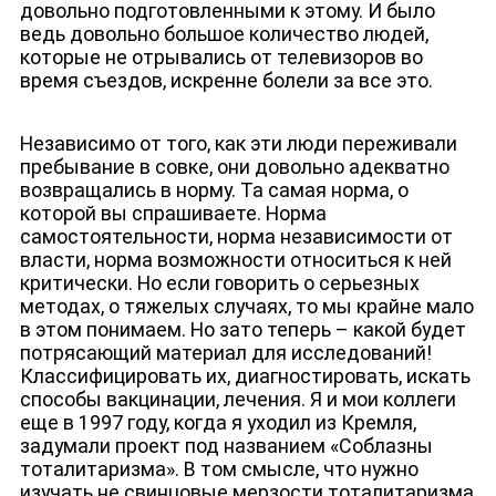
довольно подготовленными к этому. И было
ведь довольно большое количество людей,
которые не отрывались от телевизоров во
время съездов, искренне болели за все это.
Независимо от того, как эти люди переживали
пребывание в совке, они довольно адекватно
возвращались в норму. Та самая норма, о
которой вы спрашиваете. Норма
самостоятельности, норма независимости от
власти, норма возможности относиться к ней
критически. Но если говорить о серьезных
методах, о тяжелых случаях, то мы крайне мало
в этом понимаем. Но зато теперь – какой будет
потрясающий материал для исследований!
Классифицировать их, диагностировать, искать
способы вакцинации, лечения. Я и мои коллеги
еще в 1997 году, когда я уходил из Кремля,
задумали проект под названием «Соблазны
тоталитаризма». В том смысле, что нужно
изучать не свинцовые мерзости тоталитаризма