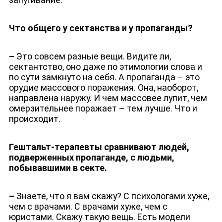
Что общего у сектанства и у пропаганды?
–
Это совсем разные вещи. Видите ли,
сектантство, оно даже по этимологии слова и
по сути замкнуто на себя. А пропаганда – это
орудие массового поражения. Она, наоборот,
направлена наружу. И чем массовее лупит, чем
омерзительнее поражает – тем лучше. Что и
происходит.
Гештальт-терапевты сравнивают людей,
подверженных пропаганде, с людьми,
побывавшими в секте.
–
Знаете, что я вам скажу? С психологами хуже,
чем с врачами. С врачами хуже, чем с
юристами. Скажу такую вещь. Есть модели