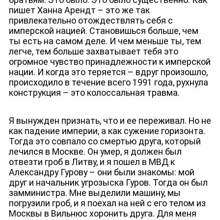
пишет Ханна Арендт – это же так
привлекательно отождествлять себя с
имперской нацией. Становишься больше, чем
ты есть на самом деле. И чем меньше ты, тем
легче, тем больше захватывает тебя это
огромное чувство принадлежности к имперской
нации. И когда это теряется – вдруг произошло,
происходило в течение всего 1991 года, рухнула
конструкция – это колоссальная травма.
Я вынужден признать, что и ее переживал. Но не
как падение империи, а как сужение горизонта.
Тогда это совпало со смертью друга, который
лечился в Москве. Он умер, я должен был
отвезти гроб в Литву, и я пошел в МВД к
Александру Гурову – они были знакомы: мой
друг и начальник угрозыска Гуров. Тогда он был
замминистра. Мне выделили машину, мы
погрузили гроб, и я поехал на ней с его телом из
Москвы в Вильнюс хоронить друга. Для меня