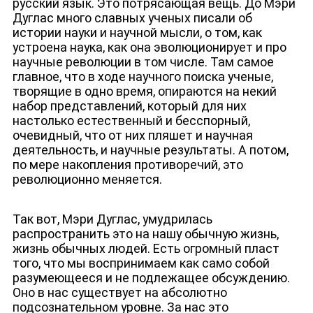
русский язык. Это потрясающая вещь. До Мэри
Дуглас много славных ученых писали об
истории науки и научной мысли, о том, как
устроена наука, как она эволюционирует и про
научные революции в том числе. Там самое
главное, что в ходе научного поиска ученые,
творящие в одно время, опираются на некий
набор представлений, который для них
настолько естественный и бесспорный,
очевидный, что от них пляшет и научная
деятельность, и научные результаты. А потом,
по мере накопления противоречий, это
революционно меняется.
Так вот, Мэри Дуглас, умудрилась
распространить это на нашу обычную жизнь,
жизнь обычных людей. Есть огромный пласт
того, что мы воспринимаем как само собой
разумеющееся и не подлежащее обсуждению.
Оно в нас существует на абсолютно
подсознательном уровне. За нас это