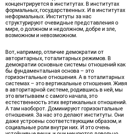
концентрируется в институтах. В институтах
формальных, государственных. И в институтах
неформальных. Институты за нас
структурируют очевидные представления о
мире, о должном и недолжном, добре и зле,
возможном и невозможном.
Вот, например, отличие демократии от
авторитарных, тоталитарных режимов. В
демократии основные системы отношений как
бы фундаментальная основа – это
горизонтальные отношения. А в тоталитарных
системах – это вертикальные отношения. Живя
в авторитарной системе, родившись в ней, мы
это впитываем с самого начала, это
естественность этих вертикальных отношений.
А там наоборот. Доминируют горизонтальные
отношения. За нас это делают институты. Они
даже устроены соответствующим образом, и
социальные роли внутри них. И это очень
устойчивые вещи, и они меняются довольно