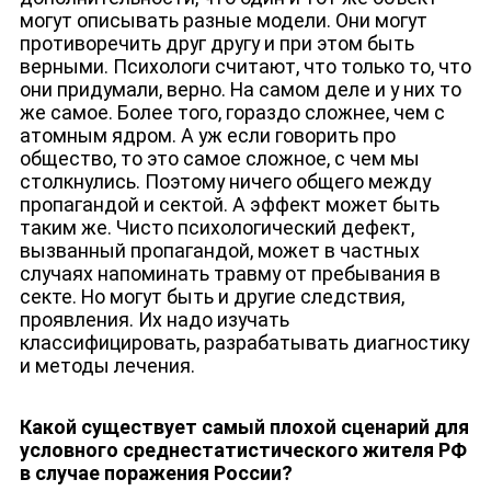
могут описывать разные модели. Они могут
противоречить друг другу и при этом быть
верными. Психологи считают, что только то, что
они придумали, верно. На самом деле и у них то
же самое. Более того, гораздо сложнее, чем с
атомным ядром. А уж если говорить про
общество, то это самое сложное, с чем мы
столкнулись. Поэтому ничего общего между
пропагандой и сектой. А эффект может быть
таким же. Чисто психологический дефект,
вызванный пропагандой, может в частных
случаях напоминать травму от пребывания в
секте. Но могут быть и другие следствия,
проявления. Их надо изучать
классифицировать, разрабатывать диагностику
и методы лечения.
Какой существует самый плохой сценарий для
условного среднестатистического жителя РФ
в случае поражения России?