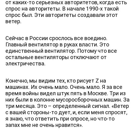
от каких-то серьезных авторитетов, когда есть
спрос на авторитеты. В начале 1990-х такой
спрос был. Эти авторитеты создавали этот
ветер.
Сейчас в России срослось все воедино.
Главный вентилятор в руках власти. Это
единственный вентилятор. Потому что все
остальные вентиляторы отключают от
электричества.
Конечно, мы видим тех, кто рисует Z на
машинах. Их очень мало. Очень мало. Я за все
время войны видел штук пять в Москве. Три из
них были в колонне мусоросборочных машин. За
три месяца. Это – определенный сигнал. «Ветер
с вашей стороны-то дует, и, если меня спросят,
я знаю, что ответить при опросе, но что-то
запах мне не очень нравится».