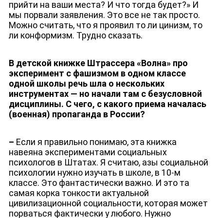
прийти на ваши места? И что тогда будет?» И
мы порвали заявления. Это все не так просто.
Можно считать, что я проявил то ли цинизм, то
ли конформизм. Трудно сказать.
В детской книжке Штрассера «Волна» про
эксперимент с фашизмом в одном классе
одной школы речь шла о нескольких
инструментах — но начали там с безусловной
дисциплины. С чего, с какого приема началась
(военная) пропаганда в России?
–
Если я правильно понимаю, эта книжка
навеяна экспериментами социальных
психологов в Штатах. Я считаю, азы социальной
психологии нужно изучать в школе, в 10-м
классе. Это фантастически важно. И это та
самая корка тонкости актуальной
цивилизационной социальности, которая может
порваться фактически у любого. Нужно