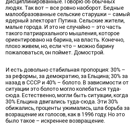
дисциплинированные. Говорю об обычных
людях. Так вот – все ровно наоборот. Бедные
малообразованные сельские старушки – самый
ядерный электорат Путина. Сельские жители,
малые города. И это не случайно – это часть
такого патриархального мышления, которое
ориентировано на барина, на власть. Конечно,
плохо живем, но, если что – можно барину
пожаловаться, он поймет. Домострой.
И есть довольно стабильная пропорция: 30% –
за реформы, за демократию, за Ельцина; 30% за
назад в СССР и 40% – болото. В зависимости от
ситуации это болото могло колебаться туда-
сюда. Естественно, могли быть ситуации, когда
30% Ельцина двигались туда-сюда. Эти 30%
обижались, проценты ужимались, шла борьба за
возращение их голосов, как в 1996 году. Но это
было такое – искреннее возвращение.