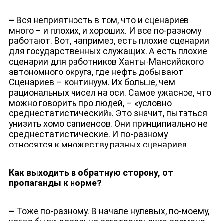
–
Вся неприятность в том, что и сценариев
много – и плохих, и хороших. И все по-разному
работают. Вот, например, есть плохие сценарии
для государственных служащих. А есть плохие
сценарии для работников Ханты-Мансийского
автономного округа, где нефть добывают.
Сценариев – континуум. Их больше, чем
рациональных чисел на оси. Самое ужасное, что
можно говорить про людей, – «условно
среднестатистический». Это значит, пытаться
унизить хомо сапиенсов. Они принципиально не
среднестатистические. И по-разному
относятся к множеству разных сценариев.
Как выходить в обратную сторону, от
пропаганды к норме?
–
Тоже по-разному. В начале нулевых, по-моему,