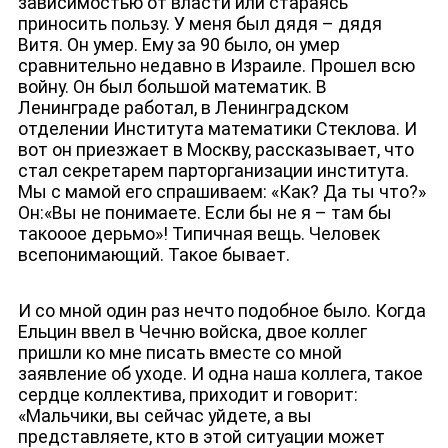
зависимостью от власти или стараясь
приносить пользу. У меня был дядя – дядя
Витя. Он умер. Ему за 90 было, он умер
сравнительно недавно в Израиле. Прошел всю
войну. Он был большой математик. В
Ленинграде работал, в Ленинградском
отделении Института математики Стеклова. И
вот он приезжает в Москву, рассказывает, что
стал секретарем парторганизации института.
Мы с мамой его спрашиваем: «Как? Да ты что?»
Он:«Вы не понимаете. Если бы не я – там бы
такооое дерьмо»! Типичная вещь. Человек
всепонимающий. Такое бывает.
И со мной один раз нечто подобное было. Когда
Ельцин ввел в Чечню войска, двое коллег
пришли ко мне писать вместе со мной
заявление об уходе. И одна наша коллега, такое
сердце коллектива, приходит и говорит:
«Мальчики, вы сейчас уйдете, а вы
представляете, кто в этой ситуации может