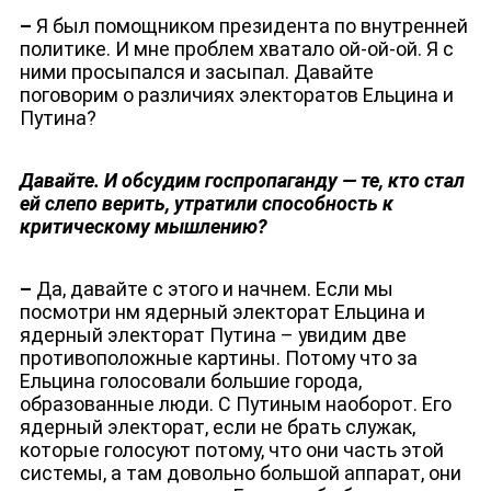
–
Я был помощником президента по внутренней
политике. И мне проблем хватало ой-ой-ой. Я с
ними просыпался и засыпал. Давайте
поговорим о различиях электоратов Ельцина и
Путина?
Давайте. И обсудим госпропаганду — те, кто стал
ей слепо верить, утратили способность к
НОВОСТИ
критическому мышлению?
–
Да, давайте с этого и начнем. Если мы
посмотри нм ядерный электорат Ельцина и
ядерный электорат Путина – увидим две
противоположные картины. Потому что за
Ельцина голосовали большие города,
образованные люди. С Путиным наоборот. Его
ядерный электорат, если не брать служак,
которые голосуют потому, что они часть этой
системы, а там довольно большой аппарат, они