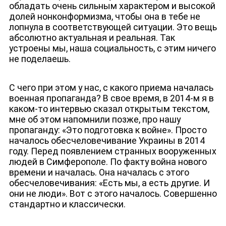
обладать очень сильным характером и высокой
долей нонконформизма, чтобы она в тебе не
лопнула в соответствующей ситуации. Это вещь
абсолютно актуальная и реальная. Так
устроены мы, наша социальность, с этим ничего
не поделаешь.
С чего при этом у нас, с какого приема началась
военная пропаганда? В свое время, в 2014-м я в
каком-то интервью сказал открытым текстом,
мне об этом напомнили позже, про нашу
пропаганду: «Это подготовка к войне». Просто
началось обесчеловечивание Украины в 2014
году. Перед появлением странных вооруженных
людей в Симферополе. По факту война нового
времени и началась. Она началась с этого
обесчеловечивания: «Есть мы, а есть другие. И
они не люди». Вот с этого началось. Совершенно
стандартно и классически.