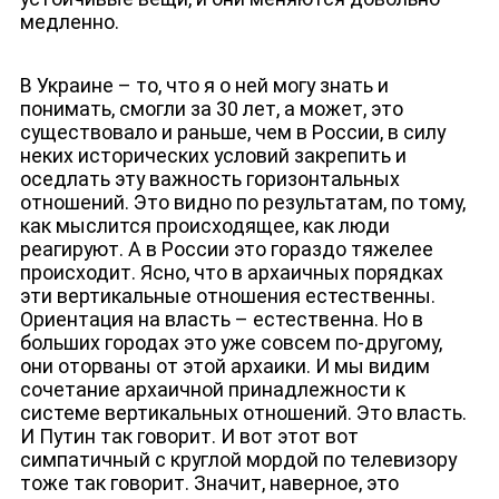
медленно.
В Украине – то, что я о ней могу знать и
понимать, смогли за 30 лет, а может, это
существовало и раньше, чем в России, в силу
неких исторических условий закрепить и
оседлать эту важность горизонтальных
отношений. Это видно по результатам, по тому,
как мыслится происходящее, как люди
реагируют. А в России это гораздо тяжелее
происходит. Ясно, что в архаичных порядках
эти вертикальные отношения естественны.
Ориентация на власть – естественна. Но в
больших городах это уже совсем по-другому,
они оторваны от этой архаики. И мы видим
сочетание архаичной принадлежности к
системе вертикальных отношений. Это власть.
И Путин так говорит. И вот этот вот
симпатичный с круглой мордой по телевизору
тоже так говорит. Значит, наверное, это