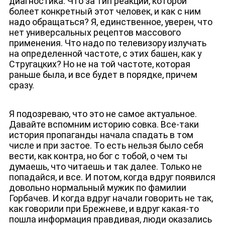
диагностика. Что за тип реакции, которой
болеет конкретный этот человек, и как с ним
надо обращаться? Я, единственное, уверен, что
нет универсальных рецептов массового
применения. Что надо по телевизору излучать
на определенной частоте, с этих башен, как у
Стругацких? Но не на той частоте, которая
раньше была, и все будет в порядке, причем
сразу.
Я подозреваю, что это не самое актуальное.
Давайте вспомним историю совка. Все-таки
история пропаганды начала спадать в том
числе и при застое. То есть нельзя было себя
вести, как контра, но бог с тобой, о чем ты
думаешь, что читаешь и так далее. Только не
попадайся, и все. И потом, когда вдруг появился
довольно нормальный мужик по фамилии
Горбачев. И когда вдруг начали говорить не так,
как говорили при Брежневе, и вдруг какая-то
пошла информация правдивая, люди оказались