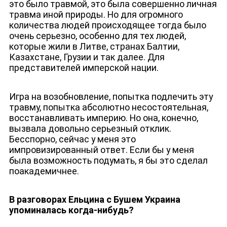
это было травмой, это была совершенно личная
травма иной природы. Но для огромного
количества людей происходящее тогда было
очень серьезно, особенно для тех людей,
которые жили в Литве, странах Балтии,
Казахстане, Грузии и так далее. Для
представителей имперской нации.
Игра на возобновление, попытка подлечить эту
травму, попытка абсолютно несостоятельная,
восстанавливать империю. Но она, конечно,
вызвала довольно серьезный отклик.
Бесспорно, сейчас у меня это
импровизированный ответ. Если бы у меня
была возможность подумать, я бы это сделал
поакадемичнее.
В разговорах Ельцина с Бушем Украина
упоминалась когда-нибудь?