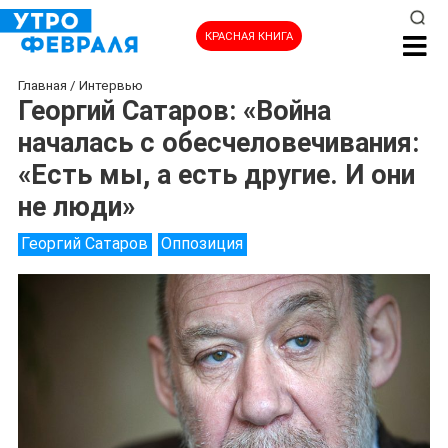
КРАСНАЯ КНИГА
Главная
/
Интервью
Георгий Сатаров: «Война
началась с обесчеловечивания:
«Есть мы, а есть другие. И они
не люди»
Георгий Сатаров
Оппозиция