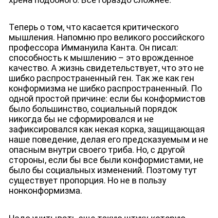
Теперь о том, что касается критического
мышления. Напомню про великого российского
профессора Иммануила Канта. Он писал:
способность к мышлению – это врожденное
качество. А жизнь свидетельствует, что это не
шибко распространенный ген. Так же как ген
конформизма не шибко распространенный. По
одной простой причине: если бы конформистов
было большинство, социальный порядок
никогда бы не сформировался и не
зафиксировался как некая корка, защищающая
наше поведение, делая его предсказуемым и не
опасным внутри своего триба. Но, с другой
стороны, если бы все были конформистами, не
было бы социальных изменений. Поэтому тут
существует пропорция. Но не в пользу
нонконформизма.