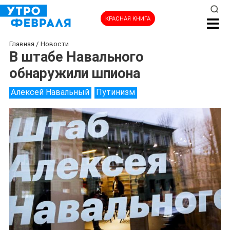
КРАСНАЯ КНИГА
Главная
/
Новости
В штабе Навального
обнаружили шпиона
Алексей Навальный
Путинизм