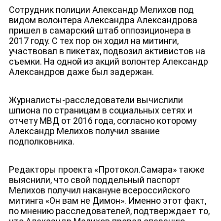
Сотрудник полиции Александр Мелихов под
видом волонтера Александра Александрова
пришел в самарский штаб оппозиционера в
2017 году. С тех пор он ходил на митинги,
участвовал в пикетах, подвозил активистов на
съемки. На одной из акций волонтер Александр
Александров даже был задержан.
Журналисты-расследователи вычислили
шпиона по страницам в социальных сетях и
отчету МВД от 2016 года, согласно которому
Александр Мелихов получил звание
ДЕПУТАТЫ К СЪЕЗДУ
подполковника.
Редакторы проекта «Протокол.Самара» также
выяснили, что свой поддельный паспорт
Мелихов получил накануне всероссийского
митинга «Он вам не Димон». Именно этот факт,
по мнению расследователей, подтверждает то,