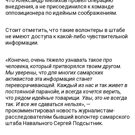
что Александр Мелихов провел операцию
внедрения, а не присоединился к команде
оппозиционера по идейным соображениям.
Стоит отметить, что такие волонтеры в штабе
не имеют доступа к какой-либо чувствительной
информации.
«Конечно, очень тяжело узнавать такое про
человека, который притворялся твоим другом.
Мы уверены, что для многих самарских
активистов эта информация станет
переворачивающей. Каждый из нас и так живет в
постоянной паранойе, и всегда хочется верить,
что рядом идейные товарищи. Увы, это не всегда
так. И все же сдаваться нельзя»
, —
прокомментировал новость журналистам-
расследователям бывший волонтер самарского
штаба Навального Сергей Подсытник.
ЮТУБ-КАНАЛ