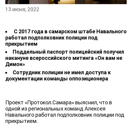
13 июня, 2022
С 2017 года в самарском штабе Навального
работал подполковник полиции под
НОВОСТИ
прикрытием
Поддельный паспорт полицейский получил
накануне всероссийского митинга «Он вам не
Димон»
Сотрудник полиции не имел доступа к
документации команды оппозиционера
Проект «Протокол.Самара» выяснил, что в
одной из региональных команд Алексея
Навального работал подполковник полиции под
прикрытием.