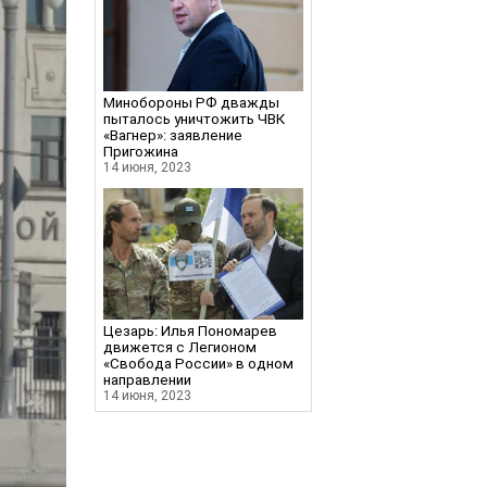
Минобороны РФ дважды
пыталось уничтожить ЧВК
«Вагнер»: заявление
Пригожина
14 июня, 2023
Цезарь: Илья Пономарев
движется с Легионом
«Свобода России» в одном
направлении
14 июня, 2023