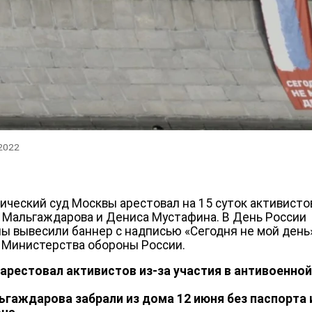
 2022
ический суд Москвы арестовал на 15 суток активисто
 Мальгаждарова и Дениса Мустафина. В День России
ы вывесили баннер с надписью «Сегодня не мой день»
 Министерства обороны России.
 арестовал активистов из-за участия в антивоенно
ьгаждарова забрали из дома 12 июня без паспорта 