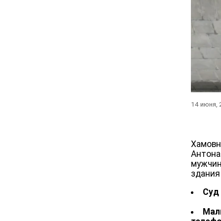
14 июня,
Хамовн
Антона
мужчин
здания
Суд
Мал