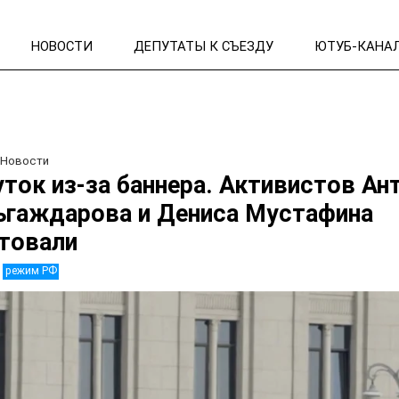
НОВОСТИ
ДЕПУТАТЫ К СЪЕЗДУ
ЮТУБ-КАНА
/
Новости
уток из-за баннера. Активистов Ан
гаждарова и Дениса Мустафина
товали
режим РФ