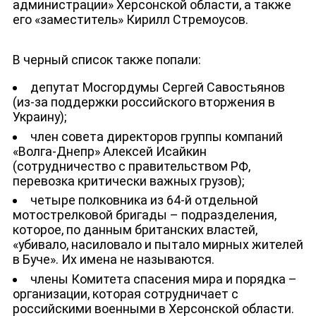
администрации» Херсонской области, а также
его «заместитель» Кирилл Стремоусов.
В черный список также попали:
депутат Мосгордумы Сергей Савостьянов
(из-за поддержки российского вторжения в
Украину);
член совета директоров группы компаний
«Волга-Днепр» Алексей Исайкин
(сотрудничество с правительством РФ,
перевозка критически важных грузов);
четыре полковника из 64-й отдельной
мотострелковой бригады – подразделения,
которое, по данным британских властей,
«убивало, насиловало и пытало мирных жителей
в Буче». Их имена не называются.
члены Комитета спасения мира и порядка –
организации, которая сотрудничает с
российскими военными в Херсонской области.