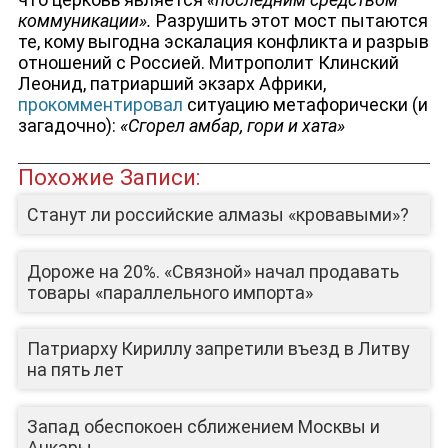
коммуникации».
Разрушить этот мост пытаются
те, кому выгодна эскалация конфликта и разрыв
отношений с Россией. Митрополит Клинский
Леонид, патриарший экзарх Африки,
прокомментировал
ситуацию метафорически (и
загадочно):
«Сгорел амбар, гори и хата»
Похожие Записи:
Станут ли российские алмазы «кровавыми»?
Дороже на 20%. «Связной» начал продавать
товары «параллельного импорта»
ЛИЦА КАНАЛА
Патриарху Кириллу запретили въезд в Литву
на пять лет
Запад обеспокоен сближением Москвы и
Анкары