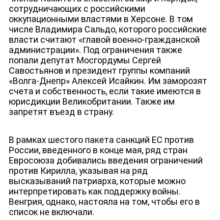
сотрудничающих с российскими
оккупационными властями в Херсоне. В том
числе Владимира Сальдо, которого российские
власти считают «главой военно-гражданской
администрации». Под ограничения также
попали депутат Мосгордумы Сергей
Савостьянов и президент группы компаний
«Волга-Днепр» Алексей Исайкин. Им заморозят
счета и собственность, если такие имеются в
юрисдикции Великобритании. Также им
запретят въезд в страну.
В рамках шестого пакета санкций ЕС против
России, введенного в конце мая, ряд стран
Евросоюза добивались введения ограничений
против Кирилла, указывая на ряд
высказываний патриарха, которые можно
интерпретировать как поддержку войны.
Венгрия, однако, настояла на том, чтобы его в
список не включали.