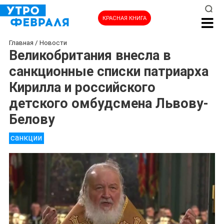
КРАСНАЯ КНИГА
Главная
/
Новости
Великобритания внесла в
санкционные списки патриарха
Кирилла и российского
детского омбудсмена Львову-
Белову
санкции