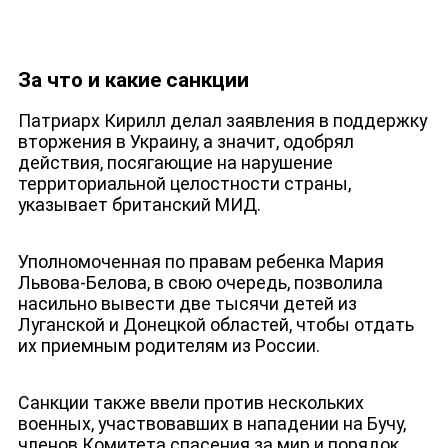
За что и какие санкции
Патриарх Кирилл делал заявления в поддержку
вторжения в Украину, а значит, одобрял
действия, посягающие на нарушение
ДЕПУТАТЫ К СЪЕЗДУ
территориальной целостности страны,
указывает британский МИД.
Уполномоченная по правам ребенка Мария
Львова-Белова, в свою очередь, позволила
насильно вывести две тысячи детей из
Луганской и Донецкой областей, чтобы отдать
их приемным родителям из России.
Санкции также ввели против нескольких
военных, участвовавших в нападении на Бучу,
членов Комитета спасения за мир и порядок,