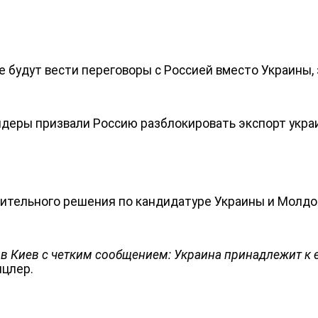
е будут вести переговоры с Россией вместо Украины,
деры призвали Россию разблокировать экспорт украи
тельного решения по кандидатуре Украины и Молдов
 в Киев с четким сообщением: Украина принадлежит к 
нцлер.