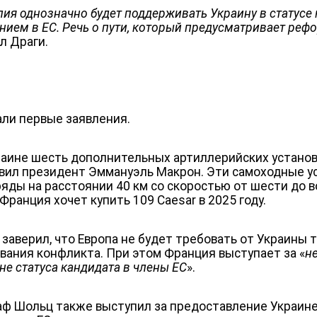
алия однозначно будет поддерживать Украину в статусе 
ием в ЕС. Речь о пути, который предусматривает реф
ал Драги.
ли первые заявления.
аине шесть дополнительных артиллерийских установ
вил президент Эммануэль Макрон. Эти самоходные у
ряды на расстоянии 40 км со скоростью от шести до 
 Франция хочет купить 109 Caesar в 2025 году.
заверил, что Европа не будет требовать от Украины
ования конфликта. При этом Франция выступает за «
н
е статуса кандидата в члены ЕС
».
ф Шольц также выступил за предоставление Украине