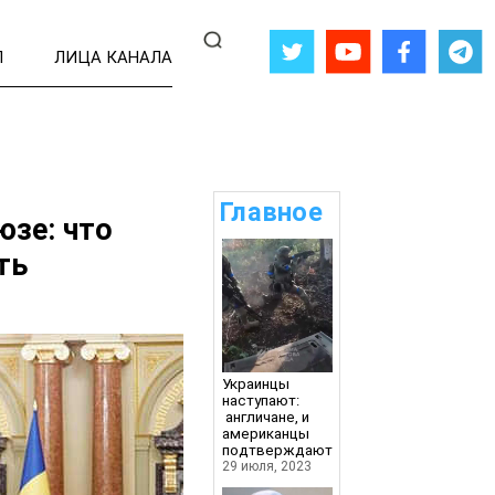
Л
ЛИЦА КАНАЛА
Главное
юзе: что
ть
Украинцы
наступают:
англичане, и
американцы
подтверждают
29 июля, 2023