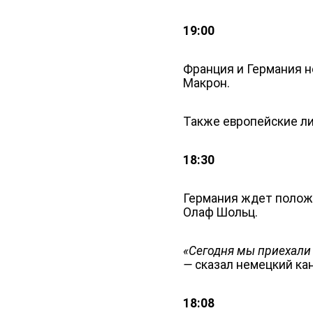
19:00
Франция и Германия н
Макрон.
Также европейские ли
18:30
Германия ждет положи
Олаф Шольц.
«Сегодня мы приехали
—
сказал немецкий ка
18:08