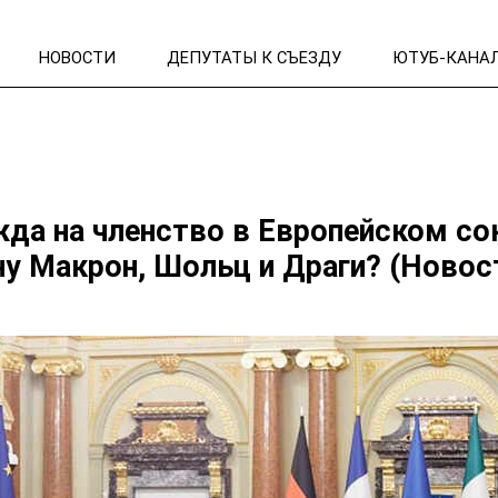
НОВОСТИ
ДЕПУТАТЫ К СЪЕЗДУ
ЮТУБ-КАНА
да на членство в Европейском со
ну Макрон, Шольц и Драги? (Новос