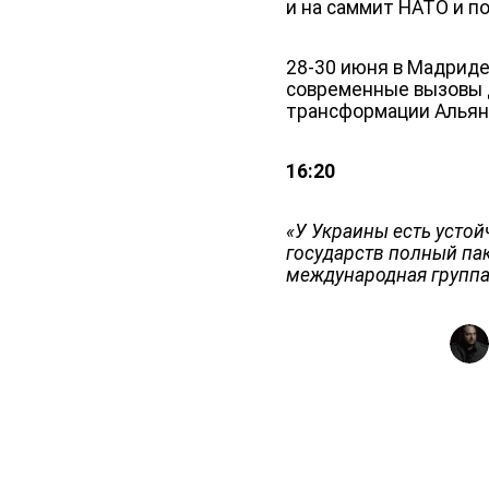
и на саммит НАТО и п
28-30 июня в Мадриде
современные вызовы д
трансформации Альян
16:20
«У Украины есть усто
государств полный па
международная групп