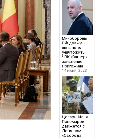
Минобороны
РФ дважды
пыталось
уничтожить
ЧВК «Вагнер»:
заявление
Пригожина
14 июня, 2023
Цезарь: Илья
Пономарев
движется с
Легионом
«Свобода