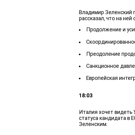
Владимир Зеленский п
рассказал, что на не
Продолжение и уси
Скоординированнос
Преодоление продо
Санкционное давле
Европейская интег
18:03
Италия хочет видеть 
статуса кандидата в 
Зеленским.