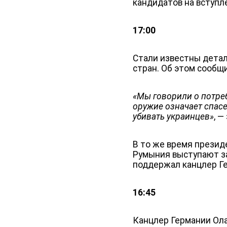
кандидатов на вступле
17:00
Стали известны детал
стран. Об этом сообщ
«Мы говорили о потре
оружие означает спас
убивать украинцев»
, —
В то же время презид
Румыния выступают за
поддержал канцлер Г
16:45
Канцлер Германии Ол