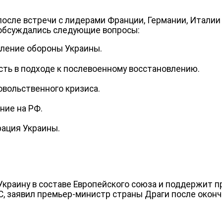
осле встречи с лидерами Франции, Германии, Италии
й обсуждались следующие вопросы:
ление обороны Украины.
ть в подходе к послевоенному восстановлению.
вольственного кризиса.
ние на РФ.
рация Украины.
Украину в составе Европейского союза и поддержит 
ЕС, заявил премьер-министр страны Драги после оконч