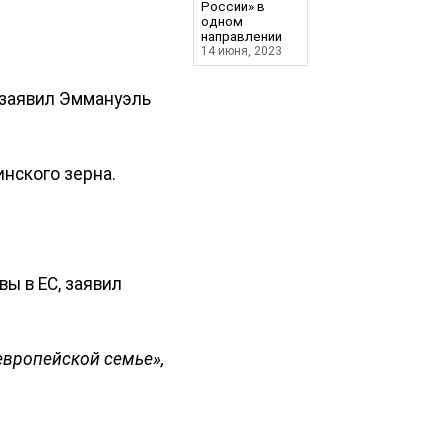
России» в
одном
направлении
14 июня, 2023
 заявил Эммануэль
нского зерна.
ы в ЕС, заявил
европейской семье»,