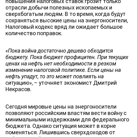
повышения налоговых ставок грозит только
отрасли добычи полезных ископаемых и
сверхбогатым людям. В то время, когда будут
сохраняться высокие цены на энергоносители,
Налоговый кодекс вряд ли ожидает большое
количество поправок.
«Пока война достаточно дешево обходится
бюджету. Пока бюджет профицитен. При текущих
ценах на нефть нет необходимости в резком
изменение налоговой политике. Если цены на
ЛИЦА КАНАЛА
нефть упадут, то это может повлиять на
ситуацию»
, – уточняет экономист Дмитрий
Некрасов.
Сегодня мировые цены на энергоносители
позволяют российским властям вести войну с
минимальными издержками для федерального
бюджета. Однако ситуация может в корне
поменяться. Лишившись сверхдоходов от