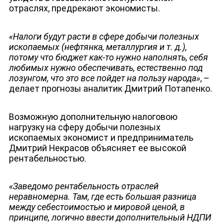
отраслях, предрекают экономисты.
«Налоги будут расти в сфере добычи полезных
ископаемых (нефтянка, металлургия и т. д.),
потому что бюджет как-то нужно наполнять, себя
любимых нужно обеспечивать, естественно под
лозунгом, что это все пойдет на пользу народа»
, –
делает прогнозы аналитик Дмитрий Потапенко.
Возможную дополнительную налоговою
нагрузку на сферу добычи полезных
ископаемых экономист и предприниматель
Дмитрий Некрасов объясняет ее высокой
рентабельностью.
ДЕПУТАТЫ К СЪЕЗДУ
«Заведомо рентабельность отраслей
неравномерна. Там, где есть большая разница
между себестоимостью и мировой ценой, в
принципе, логично ввести дополнительный НДПИ