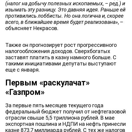
(налог на добычу полезных ископаемых, – ред.) и
изымать эту разницу. Это давняя идея. Раньше ей
противились лоббисты. Но она логична и, скорее
всего, в ближайшее время будет реализована»
, –
объясняет Некрасов.
Также он прогнозирует рост прогрессивного
налогообложения доходов. Сверхбогатых
заставят платить в казну намного больше. С
такими инициативами депутаты выступают
еще с января.
Первым «раскулачат»
«Газпром»
За первые пять месяцев текущего года
федеральный бюджет получил от нефтегазовой
отрасли свыше 5,5 триллиона рублей. В мае
экспортная пошлина и НДПИ на нефть принесли
казне 873,7 миллиарда рублей. С тех же налогов