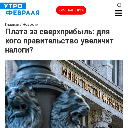
КРАСНАЯ КНИГА
Главная
/
Новости
Плата за сверхприбыль: для
кого правительство увеличит
налоги?