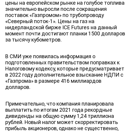
цены на европейском рынке на голубое топлива
значительно выросли после сокращения
поставок «Газпромом» по трубопроводу
«Северный поток-1». Цены на газ на
нидерландской бирже ICE Futures на данный
момент почти достигают планки 1500 долларов
за тысячу кубометров.
В СМИ уже появилась информация о
подготовленных правительством поправках к
Налоговому кодексу, которые предусматривает
в 2022 году дополнительное взыскание НДПИ с
«Газпрома» в размере 416 миллиардов
ЮТУБ-КАНАЛ
долларов.
Примечательно, что компания планировала
выплатить по итогам 2021 года рекордные
дивиденды на общую сумму 1,24 триллиона
рублей. Новый налог может скорректировать
прибыль акционеров, однако не существенно,