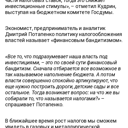
части налоговых ставок, тогда это снижает
инвестиционные стимулы»
, – отметил Кудрин,
выступая на бюджетном комитете Госдумы.
Экономист, предприниматель и аналитик
Дмитрий Потапенко политику налогообложения
властей называет «финансовым бандитизмом».
«Все то, что подразумевает наша власть под
инвестициями, – это по своей сути финансовый
бандитизм. Сначала отбирается все возможное в
так называемое наполнение бюджета. А потом
власти совершенно спокойно артикулируют, что
еще нужно построить дороги, детские сады и все
остальное. Тогда возникает вопрос: на что же вы
собирали то, что называется налогами?»
–
спрашивает Потапенко.
В ближайшее время рост налогов мы сможем
увидеть в газовых и металлургической