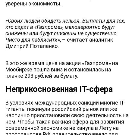
уверены экономисты.
«Своих людей обидеть нельзя. Выплаты для тех,
кто сидит в «Газпроме», маловероятно будут
снижены или будут снижены не существенно.
Чисто для паблисити»
, – считает аналитик
Дмитрий Потапенко.
В это же время цена на акции «Газпрома» на
Мосбирже пошла вниз и остановилась на
планке 293 рублей за бумагу.
Неприкосновенная IT-сфера
В условиях международных санкций многие IT-
гиганты покинули российский рынок или же
частично приостановили свою деятельность на
нем. Чтобы такая важная сфера для развития
современной экономике не канула в Лету на
пространстве РФ, правительство ввело ряд