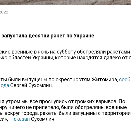
 2022
 запустила десятки ракет по Украине
ские военные в ночь на субботу обстреляли ракетами
ько областей Украины, которые находятся далеко от 
.
еты были выпущены по окрестностям Житомира,
соо
рода
Сергей Сухомлин.
ня утром мы все проснулись от громких взрывов. По
ру ничего не прилетело, были обстреляны военные
ы вокруг города, ракеты были запущены с территории
си», –
сказал
Сухомлин.