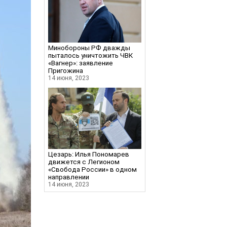
Минобороны РФ дважды
пыталось уничтожить ЧВК
«Вагнер»: заявление
Пригожина
14 июня, 2023
Цезарь: Илья Пономарев
движется с Легионом
«Свобода России» в одном
направлении
14 июня, 2023