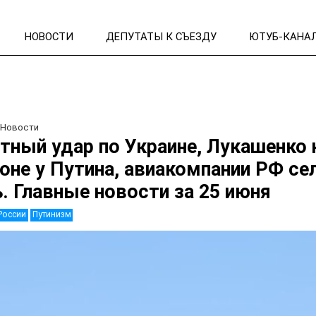
НОВОСТИ
ДЕПУТАТЫ К СЪЕЗДУ
ЮТУБ-КАНА
/
Новости
тный удар по Украине, Лукашенко 
оне у Путина, авиакомпании РФ сел
. Главные новости за 25 июня
России
Путинизм