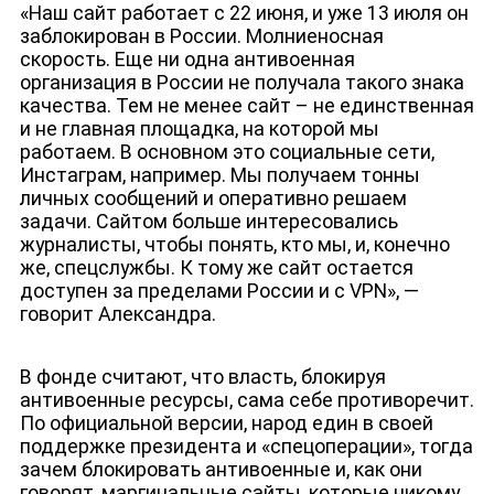
«Наш сайт работает с 22 июня, и уже 13 июля он
заблокирован в России. Молниеносная
скорость. Еще ни одна антивоенная
организация в России не получала такого знака
качества. Тем не менее сайт – не единственная
и не главная площадка, на которой мы
работаем. В основном это социальные сети,
Инстаграм, например. Мы получаем тонны
личных сообщений и оперативно решаем
задачи. Сайтом больше интересовались
журналисты, чтобы понять, кто мы, и, конечно
же, спецслужбы. К тому же сайт остается
ДЕПУТАТЫ К СЪЕЗДУ
доступен за пределами России и с VPN», —
говорит Александра.
В фонде считают, что власть, блокируя
антивоенные ресурсы, сама себе противоречит.
По официальной версии, народ един в своей
поддержке президента и «спецоперации», тогда
зачем блокировать антивоенные и, как они
говорят, маргинальные сайты, которые никому