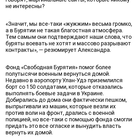
не интересны?
«Значит, мы все-таки «жужжим» весьма громко,
а в Бурятии не такая благостная атмосфера.
Тем самым они подтверждают наши слова, что
буряты воевать не хотят и массово разрывают
контракты», — резюмирует Александра.
Фонд «Свободная Бурятия» помог более
полутысячи военным вернуться домой.
Недавно в аэропорту Улан-Удэ приземлился
борт со 150 солдатами, которые отказались
выполнять боевые задачи в Украине.
Добирались до дома они фактически пешком,
выпрыгивали из машин, которые везли их
против воли на фронт, дрались с военной
полицией, но все-таки с помощью фонда смогли
придать это все огласке и вынудить власть
вернуть их домой.