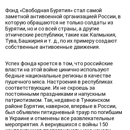
Фонд «Свободная Бурятия» стал самой
заметной антивоенной организацией России, в
которую обращаются не только солдаты из
Бурятии, но и со всей страны, а другие
этнические республики, такие как Калмыкия,
ЮТУБ-КАНАЛ
Тува, Башкирия и т. д., по их примеру создают
собственные антивоенные движения.
Успех фонда кроется в том, что российские
власти на этой войне цинично используют
бедные национальные регионы в качестве
пушечного мяса. Настроения в республиках
соответствующие. Их не скроешь за
постоянными праздниками и напускным
патриотизмом. Так, недавно в Тункинском
районе Бурятии, наверное, впервые в России,
был объявлен пятидневный траур по погибшим
в Украине и отменены все развлекательные
мероприятия. А вернувшихся с войны 150