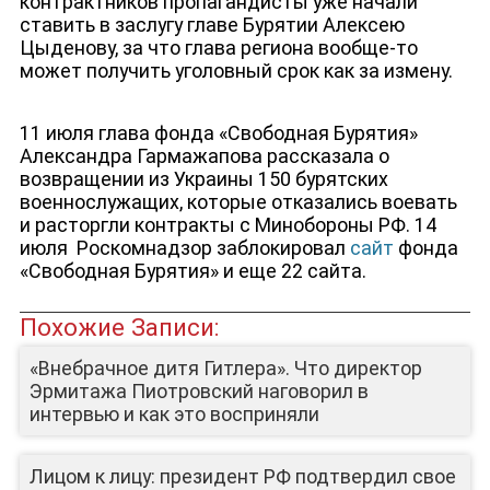
контрактников пропагандисты уже начали
ставить в заслугу главе Бурятии Алексею
Цыденову, за что глава региона вообще-то
может получить уголовный срок как за измену.
11 июля глава фонда «Свободная Бурятия»
Александра Гармажапова рассказала о
возвращении из Украины 150 бурятских
военнослужащих, которые отказались воевать
и расторгли контракты с Минобороны РФ. 14
июля Роскомнадзор заблокировал
сайт
фонда
«Свободная Бурятия» и еще 22 сайта.
Похожие Записи:
«Внебрачное дитя Гитлера». Что директор
Эрмитажа Пиотровский наговорил в
интервью и как это восприняли
Лицом к лицу: президент РФ подтвердил свое