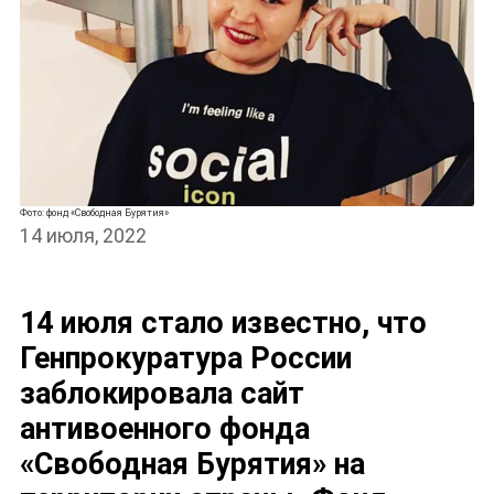
Фото: фонд «Свободная Бурятия»
14 июля, 2022
14 июля стало известно, что
Генпрокуратура России
заблокировала сайт
НОВОСТИ
антивоенного фонда
«Свободная Бурятия» на